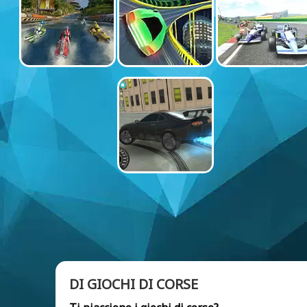
DI GIOCHI DI CORSE