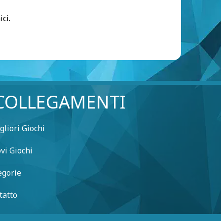
ci.
COLLEGAMENTI
gliori Giochi
vi Giochi
egorie
tatto