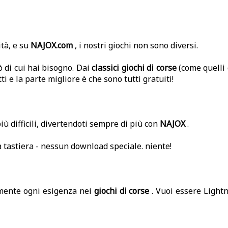
tà, e su
NAJOX.com
, i nostri giochi non sono diversi.
ò di cui hai bisogno. Dai
classici giochi di corse
(come quelli 
ti e la parte migliore è che sono tutti gratuiti!
più difficili, divertendoti sempre di più con
NAJOX
.
la tastiera - nessun download speciale. niente!
mente ogni esigenza nei
giochi di corse
. Vuoi essere Light