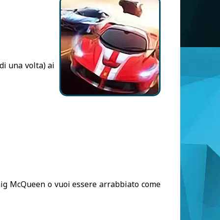
di una volta) ai
nig McQueen o vuoi essere arrabbiato come