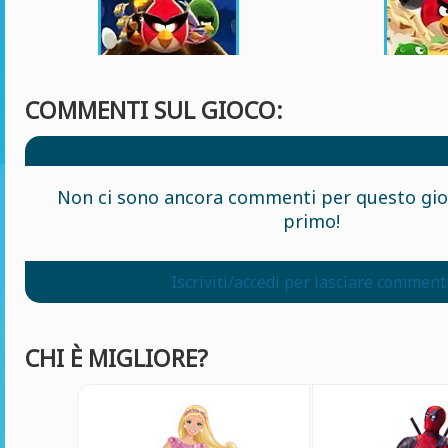
COMMENTI SUL GIOCO:
Non ci sono ancora commenti per questo gioc
primo!
Iscriviti/accedi per lasciare comment
CHI È MIGLIORE?