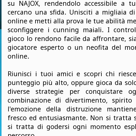
su NAJOX, rendendolo accessibile a tu
cercano una sfida. Unisciti a migliaia di 
online e metti alla prova le tue abilità m
sconfiggere i cunning maiali. I controll
gioco lo rendono facile da affrontare, si
giocatore esperto o un neofita del mo
online.
Riunisci i tuoi amici e scopri chi riesc
punteggio più alto, oppure gioca da sol
diverse strategie per conquistare og
combinazione di divertimento, spirito
l'emozione della distruzione mantien
fresco ed entusiasmante. Non si tratta s
si tratta di godersi ogni momento espl
percorso.