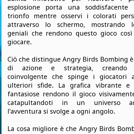
esplosione porta una soddisfacente 
trionfo mentre osservi i colorati per
attraverso lo schermo, mostrando l
geniali che rendono questo gioco così
giocare.
Ciò che distingue Angry Birds Bombing è
di azione e strategia, creando u
coinvolgente che spinge i giocatori 
ulteriori sfide. La grafica vibrante e
fantasiose rendono il gioco visivamente
catapultandoti in un universo a
l'avventura si svolge a ogni angolo.
La cosa migliore è che Angry Birds Bomb