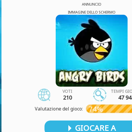
ANNUNCIO
IMMAGINE DELLO SCHERMO
VOTI
TEMPI GI
210
47 94
74%
Valutazione del gioco:
GIOCARE A