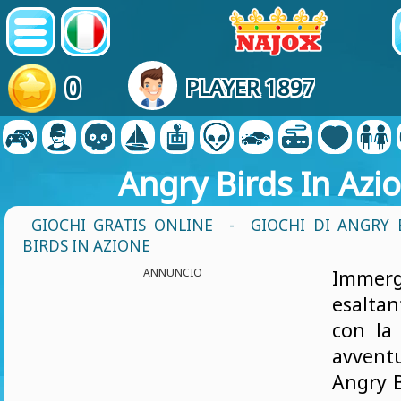
0
PLAYER 1897
Angry Birds In Azi
GIOCHI GRATIS ONLINE
-
GIOCHI DI ANGRY 
BIRDS IN AZIONE
ANNUNCIO
Immerg
esalta
con la
avven
Angry 