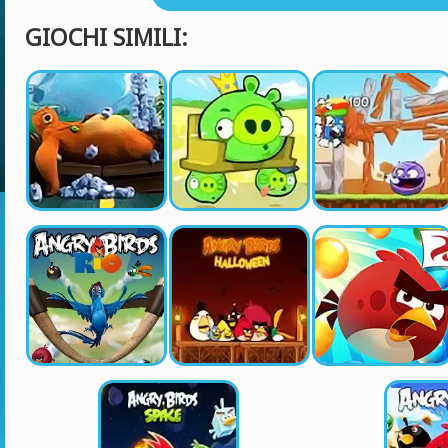
GIOCHI SIMILI: