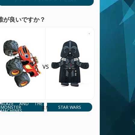
誰が良いですか？
VS
BLAZE AND THE
MONSTER
STAR WARS
また
MACHINES