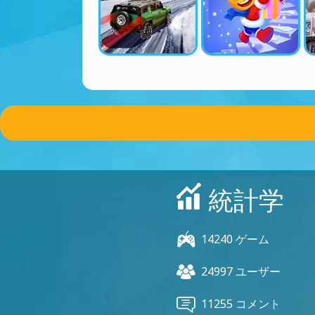
統計学
14240 ゲーム
24997 ユーザー
11255 コメント