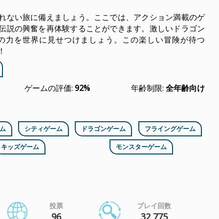
れない旅に備えましょう。ここでは、アクション満載のゲ
伝説の興奮を再体験することができます。激しいドラゴン
の力を世界に見せつけましょう。この楽しい冒険が待つ
！
ゲームの評価:
92%
年齢制限:
全年齢向け
ム
シティゲーム
ドラゴンゲーム
フライングゲーム
キッズゲーム
モンスターゲーム
投票
プレイ回数
96
32 775