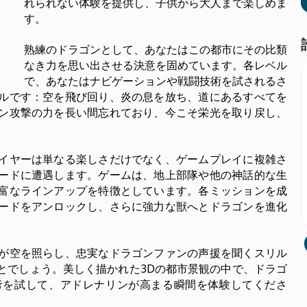
れられない体験を提供し、子供から大人まで楽しめま
す。
熟練のドラゴンとして、あなたはこの都市にその比類
なき力を思い出させる決意を固めています。各レベル
で、あなたはナビゲーションや戦闘技術を試されるさ
ルです：空を飛び回り、炎の息を放ち、道にあるすべてを
ン攻撃の力を長い間忘れており、今こそ栄光を取り戻し、
イヤーは単なる楽しさだけでなく、ゲームプレイに複雑さ
ードに遭遇します。ゲームは、地上部隊や他の神話的な生
富なラインアップを特徴としています。各ミッションを成
ードをアンロックし、さらに強力な獣へとドラゴンを進化
が空を照らし、忠実なドラゴンファンの声援を聞くスリル
とでしょう。美しく描かれた3Dの都市景観の中で、ドラゴ
考を試して、アドレナリンが高まる瞬間を体験してくださ