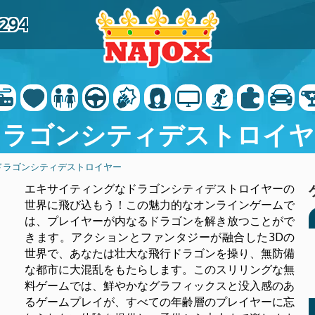
3294
ドラゴンシティデストロイヤ
 ドラゴンシティデストロイヤー
エキサイティングなドラゴンシティデストロイヤーの
世界に飛び込もう！この魅力的なオンラインゲームで
は、プレイヤーが内なるドラゴンを解き放つことがで
きます。アクションとファンタジーが融合した3Dの
世界で、あなたは壮大な飛行ドラゴンを操り、無防備
な都市に大混乱をもたらします。このスリリングな無
料ゲームでは、鮮やかなグラフィックスと没入感のあ
るゲームプレイが、すべての年齢層のプレイヤーに忘