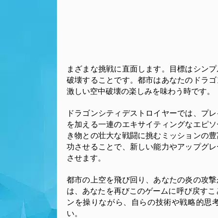
まざまな挑戦に直面します。目標はシンプ
破壊することです。都市はあなたのドラゴ
激しい空中破壊の楽しみを味わう時です。
ドラゴンシティデストロイヤーでは、プレ
を加える一連のエキサイティングなエピソ
き物との壮大な戦闘に挑むミッションの豊
功させることで、新しい能力やアップグレ
させます。
都市の上空を飛び回り、あなたの炎の攻撃
は、あなたを再びこのゲームに呼び戻すこ
ンを操りながら、自らの技術や戦略的思
い。