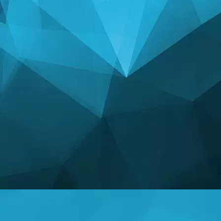
統計学
14250 ゲーム