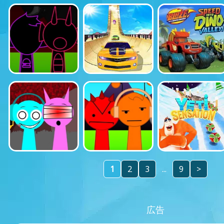
1
2
3
...
9
>
広告