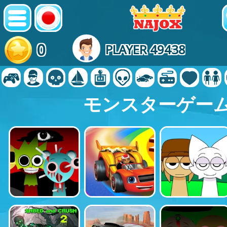
0
PLAYER 49438
モンスターゲー