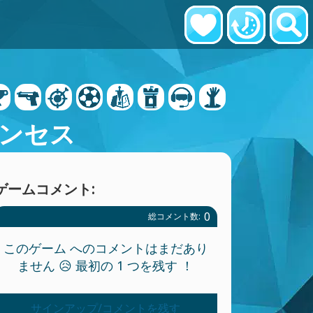
ンセス
ゲームコメント:
0
総コメント数:
このゲーム へのコメントはまだあり
ません 😥 最初の 1 つを残す ！
サインアップ/コメントを残す