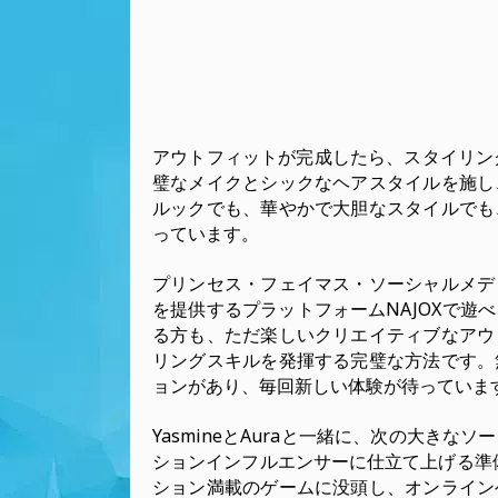
アウトフィットが完成したら、スタイリングを
璧なメイクとシックなヘアスタイルを施し
ルックでも、華やかで大胆なスタイルでも
っています。
プリンセス・フェイマス・ソーシャルメデ
を提供するプラットフォームNAJOXで遊
る方も、ただ楽しいクリエイティブなアウ
リングスキルを発揮する完璧な方法です。
ョンがあり、毎回新しい体験が待っていま
YasmineとAuraと一緒に、次の大き
ションインフルエンサーに仕立て上げる準備
ション満載のゲームに没頭し、オンライン