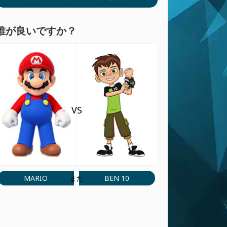
誰が良いですか？
VS
MARIO
BEN 10
また