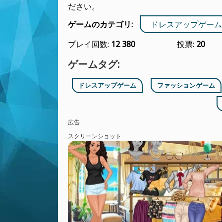
ださい。
ゲームのカテゴリ:
ドレスアップゲーム
プレイ回数:
12 380
投票:
20
ゲームタグ:
ドレスアップゲーム
ファッションゲーム
広告
スクリーンショット