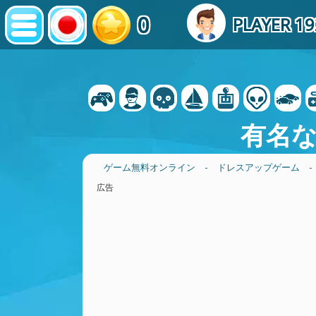
0
PLAYER 1
有名
ゲーム無料オンライン
-
ドレスアップゲーム
広告