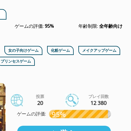
ゲームの評価:
95%
年齢制限:
全年齢向け
女の子向けゲーム
化粧ゲーム
メイクアップゲーム
プリンセスゲーム
投票
プレイ回数
20
12 380
95%
ゲームの評価: