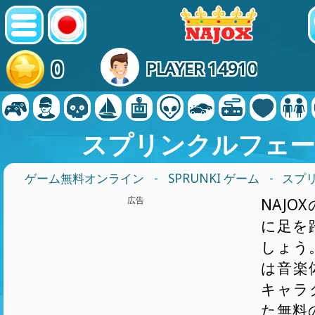
0
PLAYER 14910
スプリンクルフェー
ゲーム無料オンライン
-
SPRUNKI ゲーム
- スプ
広告
NAJO
に足を
しょう
は音楽
キャラ
た無料