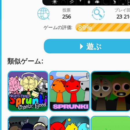
投票
プレイ
256
23 21
89%
ゲームの評価:
遊ぶ
類似ゲーム: