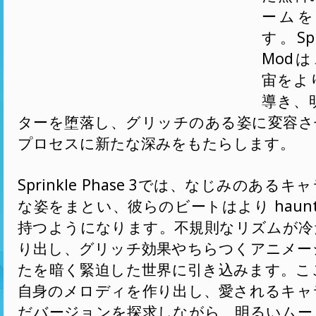
ームを
す。Spri
Modは
宙をよ
導き、
ターを堕落し、グリッチのある姿に変容さ
プロセスに新たな深みをもたらします。
Sprinkle Phase 3では、なじみのある
な姿をまとい、彼らのビートはより haunt
持つようになります。不規則なリズムが冷
り出し、グリッチ効果やちらつくアニメー
たを暗く緊迫した世界に引き込みます。こ
自身のメロディを作り出し、愛されるキャ
だバージョンを探求しながら、明るいムー