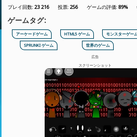
プレイ回数:
23 216
投票:
256
ゲームの評価:
89%
ゲームタグ:
アーケードゲーム
HTML5 ゲーム
モンスターゲー
SPRUNKI ゲーム
世界のゲーム
広告
スクリーンショット