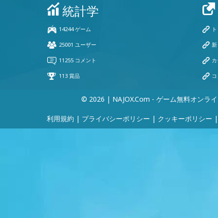
© 2026 | NAJOX.com - ゲーム無料オンラ
利用規約
|
プライバシーポリシー
|
クッキーポリシー