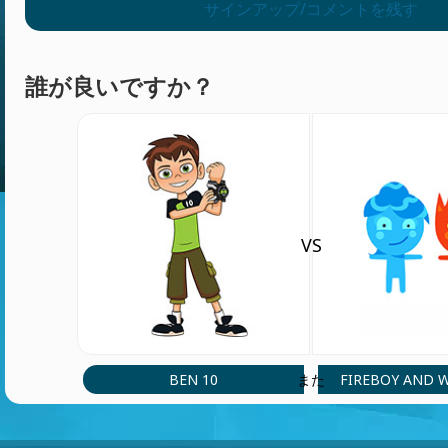
サインアップ/コメントを残す
誰が良いですか？
VS
BEN 10
FIREBOY AND 
また