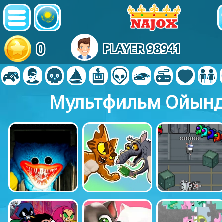
0
PLAYER 98941
Мультфильм Ойын