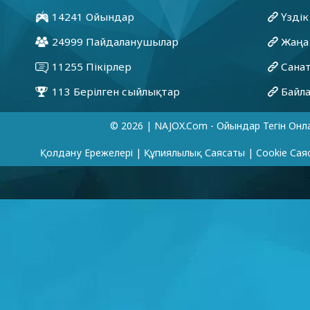
© 2026 | NAJOX.com - Ойындар Тегін Онл
Қолдану Ережелері
|
Құпиялылық Саясаты
|
Cookie Сая