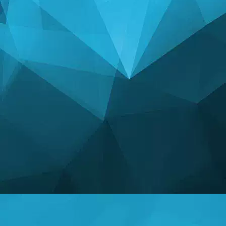
СТАТИСТИКА
14241 Ойындар