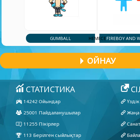
GUMBALL
FIREBOY AND 
НЕМЕСЕ
ОЙНАУ