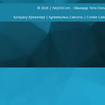
© 2026 | NAJOX.com - Ойындар Тегін Онл
Қолдану Ережелері
|
Құпиялылық Саясаты
|
Cookie Сая