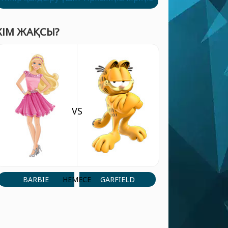
КІМ ЖАҚСЫ?
VS
BARBIE
GARFIELD
НЕМЕСЕ