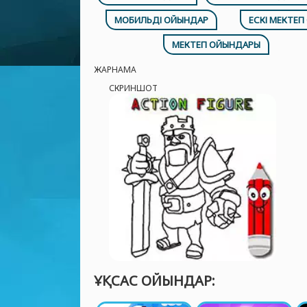
МОБИЛЬДІ ОЙЫНДАР
ЕСКІ МЕКТЕ
МЕКТЕП ОЙЫНДАРЫ
ЖАРНАМА
СКРИНШОТ
ҰҚСАС ОЙЫНДАР: