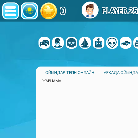
0
PLAYER 2
ОЙЫНДАР ТЕГІН ОНЛАЙН
-
АРКАДА ОЙЫНД
ЖАРНАМА