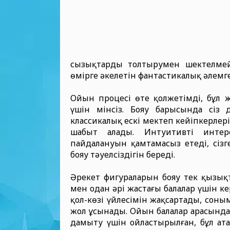
сызықтарды толтырумен шектелмей
өмірге әкелетін фантастикалық әлемге
Ойын процесі өте қолжетімді, бұл ж
үшін мінсіз. Бояу барысында сіз 
классикалық ескі мектеп кейіпкерлері
шабыт алады. Интуитивті инте
пайдалануын қамтамасыз етеді, сізг
бояу тәуелсіздігін береді.
Әрекет фигураларын бояу тек қызықт
мен одан әрі жастағы балалар үшін к
қол-көзі үйлесімін жақсартады, сон
жол ұсынады. Ойын балалар арасында
дамыту үшін ойластырылған, бұл ата