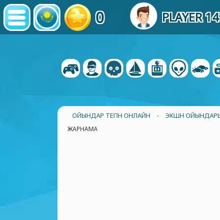
0
PLAYER 1
ОЙЫНДАР ТЕГІН ОНЛАЙН
-
ЭКШН ОЙЫНДАР
ЖАРНАМА