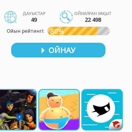
ДАУЫСТАР
ОЙНАЛҒАН УАҚЫТ
49
22 498
80%
Ойын рейтингі:
ОЙНАУ