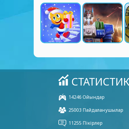
СТАТИСТИ
14246 Ойындар
25003 Пайдаланушылар
11255 Пікірлер