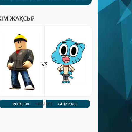
КІМ ЖАҚСЫ?
VS
ROBLOX
GUMBALL
НЕМЕСЕ