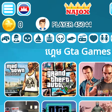
0
PLAYER 45044
ហ្គេម Gta Games