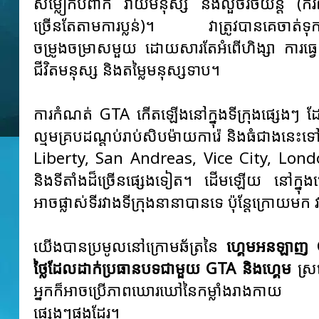
សម្លៀក​បំពាក់ វាយ​មនុស្ស និង​លួច​រថយន្ត (ករណ
ច្រើន​តែ​តាម​ការ​ប្លន់)។ វាត្រូវបានគេចាត់ទុ
ចម្រូងចម្រាសមួយ ដោយសារតែអំពើហិង្សា ការធ្
ជីវិតមនុស្ស និងតម្លៃមនុស្សទាប។
ការកំណត់ GTA កើតឡើងនៅក្នុងទីក្រុងផ្សេងៗ ដ
ល្មមគ្របដណ្តប់រាប់សិបម៉ាយការ៉េ និងធំជាងនេះទៅ
Liberty, San Andreas, Vice City, London
និងទីតាំងដ៏ច្រើនផ្សេងទៀត។ ដើមឡើយ នៅក្នុងហ
អាចផ្លាស់ទីរវាងទីក្រុងនានាបានទេ ប៉ុន្តែក្រោយមក
យើងបានប្រមូលនៅក្រោមឆ័ត្រនៃ
ហ្គេមអនឡាញ
ថ្លៃដែលដាក់ប្រធានបទជាមួយ GTA និងហ្គេម
ស្រ
អ្នកក៏អាចប្រើភាពឃោរឃៅនៃកម្លាំងរាងកាយ និងធ
ផ្សេងៗផងដែរ។