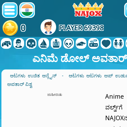
0
PLAYER 69398
ಎನಿಮೆ ಡೋಲ್ ಅವತಾರ್ ವ
ಆಟಗಳು ಉಚಿತ ಆನ್ಲೈನ್
-
ಆಟಗಳು ಆಟಗಳು ಅಪ್ ಉಡುಗ
ಅವತಾರ್ ವಿಶ್ವ
ಜಾಹೀರಾತು
Anime
ವರ್ಲ್ಡ
NAJOX‌ನ