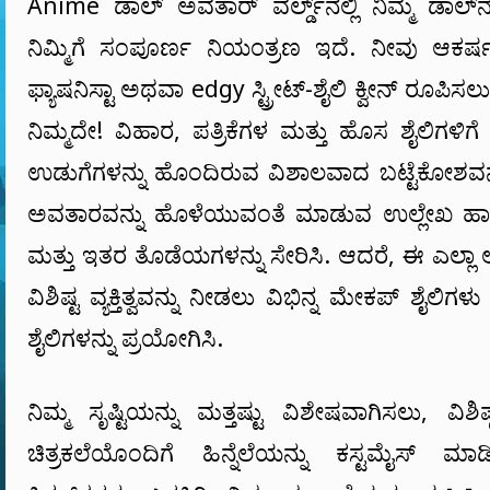
Anime ಡಾಲ್ ಅವತಾರ್ ವರ್ಲ್ಡ್‌ನಲ್ಲಿ ನಿಮ್ಮ ಡಾಲ್‌
ನಿಮ್ಮಿಗೆ ಸಂಪೂರ್ಣ ನಿಯಂತ್ರಣ ಇದೆ. ನೀವು ಆಕರ್ಷಕ ಪ್
ಫ್ಯಾಷನಿಸ್ಟಾ ಅಥವಾ edgy ಸ್ಟ್ರೀಟ್-ಶೈಲಿ ಕ್ವೀನ್ ರೂಪಿಸ
ನಿಮ್ಮದೇ! ವಿಹಾರ, ಪತ್ರಿಕೆಗಳ ಮತ್ತು ಹೊಸ ಶೈಲಿಗಳಿಗ
ಉಡುಗೆಗಳನ್ನು ಹೊಂದಿರುವ ವಿಶಾಲವಾದ ಬಟ್ಟೆಕೋಶವನ್ನು 
ಅವತಾರವನ್ನು ಹೊಳೆಯುವಂತೆ ಮಾಡುವ ಉಲ್ಲೇಖ ಹ
ಮತ್ತು ಇತರ ತೊಡೆಯಗಳನ್ನು ಸೇರಿಸಿ. ಆದರೆ, ಈ ಎಲ್ಲಾ ಅ
ವಿಶಿಷ್ಟ ವ್ಯಕ್ತಿತ್ವವನ್ನು ನೀಡಲು ವಿಭಿನ್ನ ಮೇಕಪ್ ಶೈಲಿಗ
ಶೈಲಿಗಳನ್ನು ಪ್ರಯೋಗಿಸಿ.
ನಿಮ್ಮ ಸೃಷ್ಟಿಯನ್ನು ಮತ್ತಷ್ಟು ವಿಶೇಷವಾಗಿಸಲು, ವಿ
ಚಿತ್ರಕಲೆಯೊಂದಿಗೆ ಹಿನ್ನೆಲೆಯನ್ನು ಕಸ್ಟಮೈಸ್ 