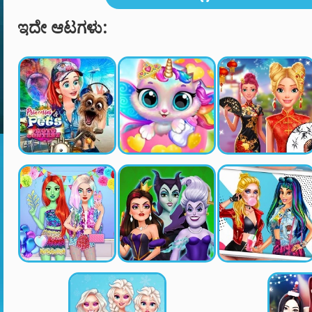
ಇದೇ ಆಟಗಳು: