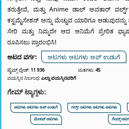
ತರುತ್ತೇವೆ, ಮತ್ತು Anime ಡಾಲ್ ಅವತಾರ್ ವರ್ಲ್ಡ್ 
ಕಸ್ಟಮೈಸೇಶನ್ ಅನ್ನು ಮೆಚ್ಚುವ ಯಾರಿಗೂ ಆಡುವುದನ್ನು
ಸೇರಿ ಮತ್ತು ನಿಮ್ಮದೇ ಆದ ಆನಿಮೆಗೆ ಪ್ರೇರಿತ ಫ್ಯಾ
ರೂಪಿಸಲು ಪ್ರಾರಂಭಿಸಿ!
ಆಟದ ವರ್ಗ:
ಆಟಗಳು ಆಟಗಳು ಅಪ್ ಉಡುಗೆ
ಟೈಮ್ಸ್ ಪ್ಲೇಡ್:
11 936
ಮತಗಳು:
45
ವಯಸ್ಸಿನ ನಿರ್ಬಂಧ:
ಎಲ್ಲಾ ವಯಸ್ಸಿನವರಿಗೆ
ಗೇಮ್ ಟ್ಯಾಗ್ಗಳು:
ಆಟಗಳು ಆಟಗಳು ಅಪ್ ಉಡುಗೆ
ಗರ್ಲ್ಸ್ ಆಟಗಳು ಆಟಗಳು ಆಟಗಳು
ಮೇಕಪ್ ಆಟಗಳು
ಗೇಮ್ಸ್ ಆಟಗ