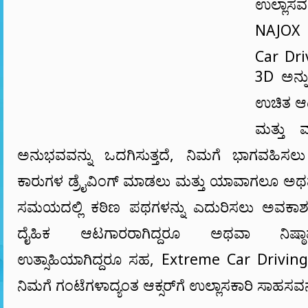
ಉಲ್ಲಾಸವನ್ನ
NAJOX 
Car Dri
3D ಅನ್
ಉಚಿತ 
ಮತ್ತು ವಾ
ಅನುಭವವನ್ನು ಒದಗಿಸುತ್ತದೆ, ನಿಮಗೆ ಭಾಗವಹಿಸಲು
ಕಾರುಗಳ ಡ್ರೈವಿಂಗ್ ಮಾಡಲು ಮತ್ತು ಯಾವಾಗಲೂ ಅಥವ
ಸಮಯದಲ್ಲಿ ಕಠಿಣ ಪಥಗಳನ್ನು ಎದುರಿಸಲು ಅವಕಾಶ ನ
ದೈಹಿಕ ಆಟಗಾರರಾಗಿದ್ದರೂ ಅಥವಾ ನಿಷ್ಠ
ಉತ್ಸಾಹಿಯಾಗಿದ್ದರೂ ಸಹ, Extreme Car Drivin
ನಿಮಗೆ ಗಂಟೆಗಳಾದ್ಯಂತ ಆಕ್ಸರ್‌ಗೆ ಉಲ್ಲಾಸಕಾರಿ ಸಾಹಸವನ್