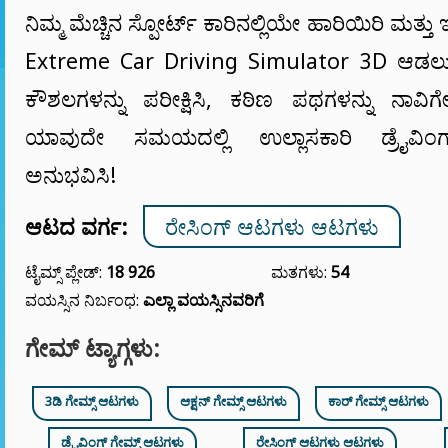
ನಿಮ್ಮ ಮೆಚ್ಚಿನ ಸ್ಪೋರ್ಟ್ ಕಾರಿನಲ್ಲಿಯೇ ಹಾರಿಯಿರಿ ಮತ್ತ
Extreme Car Driving Simulator 3D ಆಡಲು ಪ್
ಕೌಶಲಗಳನ್ನು ಪರೀಕ್ಷಿಸಿ, ಕಠಿಣ ಪಥಗಳನ್ನು ನಾವಿ
ಯಾವುದೇ ಸಮಯದಲ್ಲಿ ಉಲ್ಲಾಸಕಾರಿ ಡ್ರೈವಿಂಗ್
ಅನುಭವಿಸಿ!
ಆಟದ ವರ್ಗ:
ರೇಸಿಂಗ್ ಆಟಗಳು ಆಟಗಳು
ಟೈಮ್ಸ್ ಪ್ಲೇಡ್:
18 926
ಮತಗಳು:
54
ವಯಸ್ಸಿನ ನಿರ್ಬಂಧ:
ಎಲ್ಲಾ ವಯಸ್ಸಿನವರಿಗೆ
ಗೇಮ್ ಟ್ಯಾಗ್ಗಳು:
3ಡಿ ಗೇಮ್ಸ್ ಆಟಗಳು
ಆಕ್ಷನ್ ಗೇಮ್ಸ್ ಆಟಗಳು
ಕಾರ್ ಗೇಮ್ಸ್ ಆಟಗಳು
ಡ್ರೈವಿಂಗ್ ಗೇಮ್ಸ್ ಆಟಗಳು
ರೇಸಿಂಗ್ ಆಟಗಳು ಆಟಗಳು