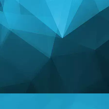
ಅಂಕಿಅಂಶಗಳು
14249 ಆಟಗಳು
25004 ಬಳಕೆದಾರರು
11255 ಕಾಮೆಂಟ್‌ಗಳು