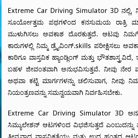
Extreme Car Driving Simulator 3D ನಲ್ಲಿ, ನೀ
ಸೂರ್ಯೋತ್ತಮ ಪಥಗಳಿಂದ ಕನಸುಮಯ ರಾತ್ರಿ ಮಾ
ಮುಳುಗಿಸಲು ಅವಕಾಶ ದೊರಕುತ್ತದೆ. ಆಟವು ನಿಮಗೆ 
ಕಾರುಗಳಲ್ಲಿ ನಿಮ್ಮ ಡ್ರೈವಿಂಗ್.skills ಪರೀಕ್ಷಿಸಲು ಅವಕಾ
ಕಾರಿಗೂ ವಾಸ್ತವಿಕ ಹ್ಯಾಂಡ್ಲಿಂಗ್ ಮತ್ತು ಭೌತಶಾಸ್ತ್ರವಿದ
ಬಹಳ ಜೀವಂತವಾಗಿ ಅನುಭವಿಸುತ್ತವೆ. ನೀವು ನೇರ ಮಾ
ಅಥವಾ ಕಟ್ಟಿ ಮಾರ್ಗಗಳನ್ನು ಚಲಿಸುವಾಗ, ನೀವು ನಿಮ್
ನಿಯಂತ್ರಣವನ್ನು ಸಮನ್ವಯವಾಗಿ ನಿರ್ವಹಿಸಬೇಕು.
Extreme Car Driving Simulator 3D ಅನ್ನು
ಸಿಮ್ಯುಲೇಶನ್ ಆಟಗಳಿಂದ ವಿಭಜಿಸುತ್ತದೆ ಎಂಬುದನ್ನು
ತೀವ್ರವಾದ ವಾಸ್ತವಿಕತೆಯು ಮತ್ತು ಉದ್ದ ಹಂತದ ಆಟದ