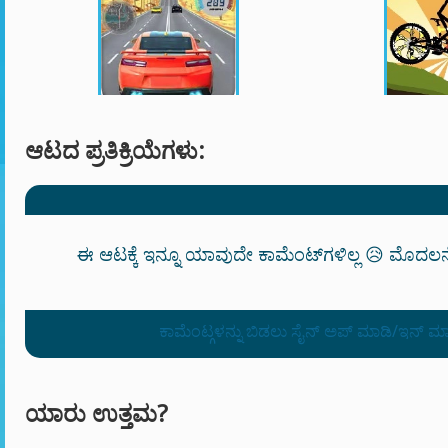
ಆಟದ ಪ್ರತಿಕ್ರಿಯೆಗಳು:
ಈ ಆಟಕ್ಕೆ ಇನ್ನೂ ಯಾವುದೇ ಕಾಮೆಂಟ್‌ಗಳಿಲ್ಲ 😥 ಮೊದಲನ
ಕಾಮೆಂಟ್ಗಳನ್ನು ಬಿಡಲು ಸೈನ್ ಅಪ್ ಮಾಡಿ/ಇನ್ ಮ
ಯಾರು ಉತ್ತಮ?