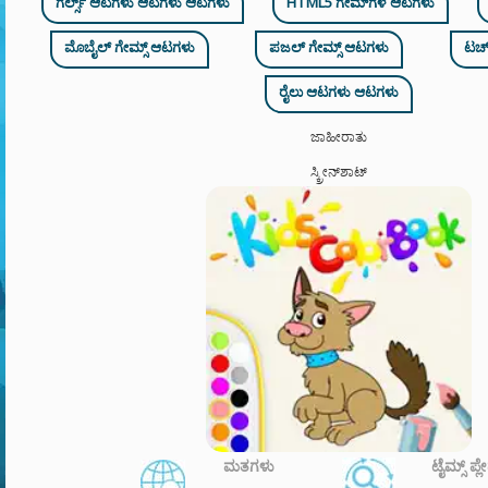
ಗರ್ಲ್ಸ್ ಆಟಗಳು ಆಟಗಳು ಆಟಗಳು
HTML5 ಗೇಮ್‌ಗಳ ಆಟಗಳು
ಮೊಬೈಲ್ ಗೇಮ್ಸ್ ಆಟಗಳು
ಪಜಲ್ ಗೇಮ್ಸ್ ಆಟಗಳು
ಟಚ್
ರೈಲು ಆಟಗಳು ಆಟಗಳು
ಜಾಹೀರಾತು
ಸ್ಕ್ರೀನ್‌ಶಾಟ್
ಮತಗಳು
ಟೈಮ್ಸ್ ಪ್ಲ