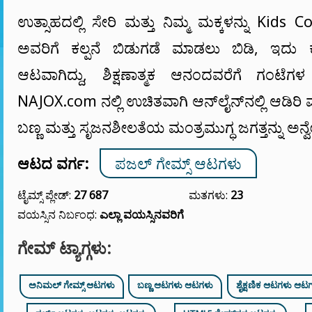
ಉತ್ಸಾಹದಲ್ಲಿ ಸೇರಿ ಮತ್ತು ನಿಮ್ಮ ಮಕ್ಕಳನ್ನು Kids
ಅವರಿಗೆ ಕಲ್ಪನೆ ಬಿಡುಗಡೆ ಮಾಡಲು ಬಿಡಿ, ಇದ
ಆಟವಾಗಿದ್ದು, ಶಿಕ್ಷಣಾತ್ಮಕ ಆನಂದವರೆಗೆ ಗಂಟೆಗಳ
NAJOX.com ನಲ್ಲಿ ಉಚಿತವಾಗಿ ಆನ್‌ಲೈನ್‌ನಲ್ಲಿ ಆಡಿರಿ ಮತ
ಬಣ್ಣ ಮತ್ತು ಸೃಜನಶೀಲತೆಯ ಮಂತ್ರಮುಗ್ಧ ಜಗತ್ತನ್ನು ಅನ್
ಆಟದ ವರ್ಗ:
ಪಜಲ್ ಗೇಮ್ಸ್ ಆಟಗಳು
ಟೈಮ್ಸ್ ಪ್ಲೇಡ್:
27 687
ಮತಗಳು:
23
ವಯಸ್ಸಿನ ನಿರ್ಬಂಧ:
ಎಲ್ಲಾ ವಯಸ್ಸಿನವರಿಗೆ
ಗೇಮ್ ಟ್ಯಾಗ್ಗಳು:
ಅನಿಮಲ್ ಗೇಮ್ಸ್ ಆಟಗಳು
ಬಣ್ಣ ಆಟಗಳು ಆಟಗಳು
ಶೈಕ್ಷಣಿಕ ಆಟಗಳು ಆಟ