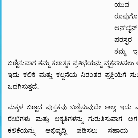
ಯುವ ಕ
ರೂಪುಗ
ಆನ್‌ಲೈ
ಪರಸ್ಪರ
ತಮ್ಮ ಇಷ
ಬಣ್ಣಿಸುವಾಗ ತಮ್ಮ ಕಲಾತ್ಮಕ ಪ್ರತಿಭೆಯನ್ನು ವ್ಯಕ್ತಪಡಿಸಲ
ಇದು ಕಲಿಕೆ ಮತ್ತು ಕಲ್ಪನೆಯ ನಿರಂತರ ಪ್ರಕ್ರಿಯೆಗೆ ಸ
ಒದಗಿಸುತ್ತದೆ.
ಮಕ್ಕಳ ಬಣ್ಣದ ಪುಸ್ತಕವು ಬಣ್ಣಿಸುವುದೇ ಅಲ್ಲ; ಇದು ಮಕ
ರೇಖೆಗಳು ಮತ್ತು ಆಕೃತಿಗಳನ್ನು ಗುರುತಿಸುವಾಗ ಅ
ಕಲಿಕೆಯನ್ನು ಅಭಿವೃದ್ಧಿ ಪಡಿಸಲು ಸಹಾಯ 