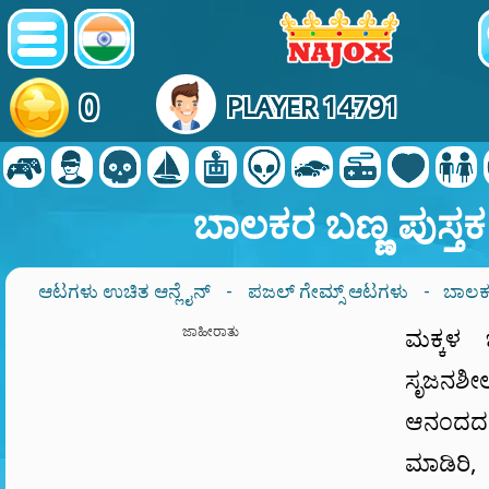
0
PLAYER 14791
ಬಾಲಕರ ಬಣ್ಣ ಪುಸ್ತಕ
ಆಟಗಳು ಉಚಿತ ಆನ್ಲೈನ್
-
ಪಜಲ್ ಗೇಮ್ಸ್ ಆಟಗಳು
- ಬಾಲಕರ
ಜಾಹೀರಾತು
ಮಕ್ಕಳ ಬ
ಸೃಜನಶ
ಆನಂದದ ಜ
ಮಾಡಿರಿ