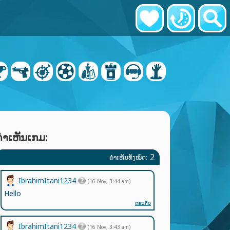
ຄໍາເຫັນເກມ:
2
ຄຳເຫັນທັງໝົດ:
IbrahimItani1234
(16 Nov, 3:44 am)
Hello
ຕອບກັບ
IbrahimItani1234
(16 Nov, 3:43 am)