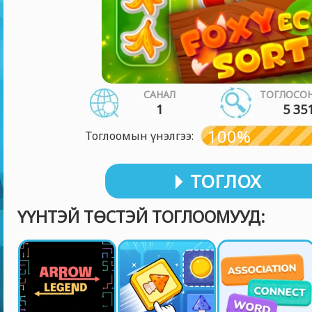
САНАЛ
ТОГЛОСОН
1
5 35
100%
Тоглоомын үнэлгээ:
ТОГЛОХ
ҮҮНТЭЙ ТӨСТЭЙ ТОГЛООМУУД: