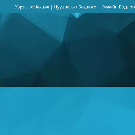
Хэрэглэх Нөхцөл
|
Нууцлалын Бодлого
|
Күүкийн Бодлог