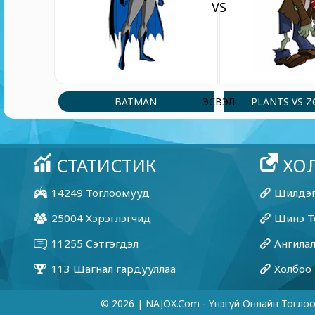
VS
BATMAN
PLANTS VS 
ЭСВЭЛ
© 2026 | NAJOX.com - Үнэгүй Онлайн Тогло