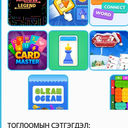
ТОГЛООМЫН СЭТГЭГДЭЛ: