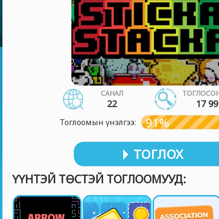
САНАЛ
ТОГЛОСОН
22
17 99
91%
Тоглоомын үнэлгээ:
ТОГЛОХ
ҮҮНТЭЙ ТӨСТЭЙ ТОГЛООМУУД: