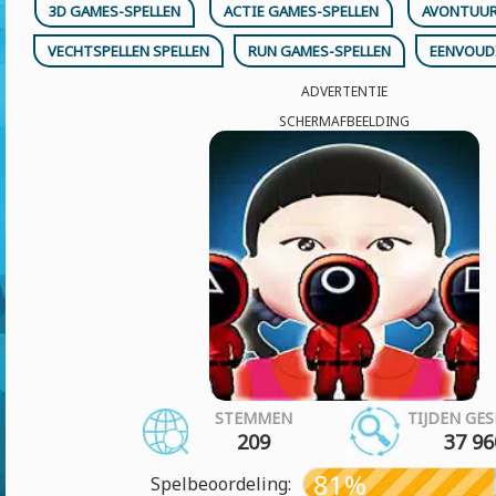
3D GAMES-SPELLEN
ACTIE GAMES-SPELLEN
AVONTUUR 
VECHTSPELLEN SPELLEN
RUN GAMES-SPELLEN
EENVOUDI
ADVERTENTIE
SCHERMAFBEELDING
STEMMEN
TIJDEN GE
209
37 96
81%
Spelbeoordeling: