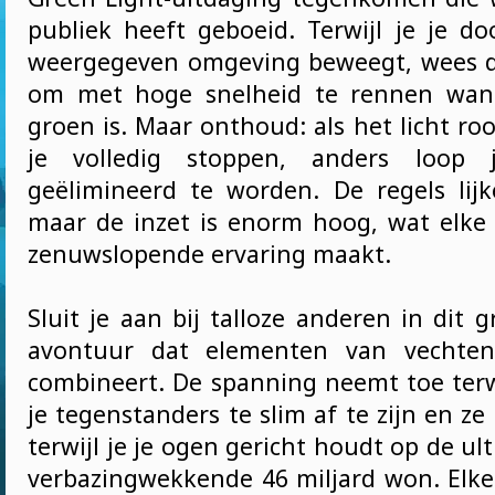
publiek heeft geboeid. Terwijl je je do
weergegeven omgeving beweegt, wees d
om met hoge snelheid te rennen wann
groen is. Maar onthoud: als het licht r
je volledig stoppen, anders loop j
geëlimineerd te worden. De regels lij
maar de inzet is enorm hoog, wat elke
zenuwslopende ervaring maakt.
Sluit je aan bij talloze anderen in dit g
avontuur dat elementen van vechten
combineert. De spanning neemt toe terwi
je tegenstanders te slim af te zijn en ze 
terwijl je je ogen gericht houdt op de ult
verbazingwekkende 46 miljard won. Elke 