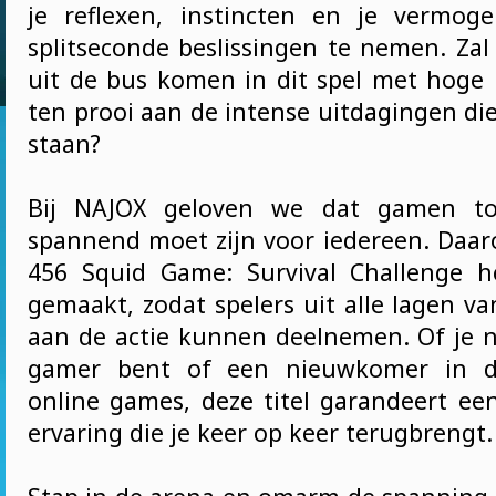
je reflexen, instincten en je vermo
splitseconde beslissingen te nemen. Zal 
uit de bus komen in dit spel met hoge i
ten prooi aan de intense uitdagingen di
staan?
Bij NAJOX geloven we dat gamen toe
spannend moet zijn voor iedereen. Da
456 Squid Game: Survival Challenge h
gemaakt, zodat spelers uit alle lagen v
aan de actie kunnen deelnemen. Of je 
gamer bent of een nieuwkomer in d
online games, deze titel garandeert e
ervaring die je keer op keer terugbrengt.