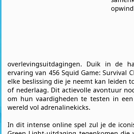
opwi
overlevingsuitdagingen. Duik in de h
ervaring van 456 Squid Game: Survival C
elke beslissing die je neemt kan leiden 
of nederlaag. Dit actievolle avontuur nod
om hun vaardigheden te testen in een
wereld vol adrenalinekicks.
In dit intense online spel zul je de icon
Green Light-uitdaging tegenkomen die 