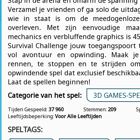
Stap in de arena en omarm de spanning 
Verzamel je vrienden of ga solo de uitda
wie in staat is om de meedogenloze
overleven. Met zijn eenvoudige maa
mechanics en verbluffende graphics is 4
Survival Challenge jouw toegangspoort 
vol avontuur en opwinding. Maak je
rennen, te stoppen en te strijden om
opwindende spel dat exclusief beschikba
Laat de spellen beginnen!
Categorie van het spel:
3D GAMES-SP
Tijden Gespeeld:
37 960
Stemmen:
209
S
Leeftijdsbeperking:
Voor Alle Leeftijden
SPELTAGS: