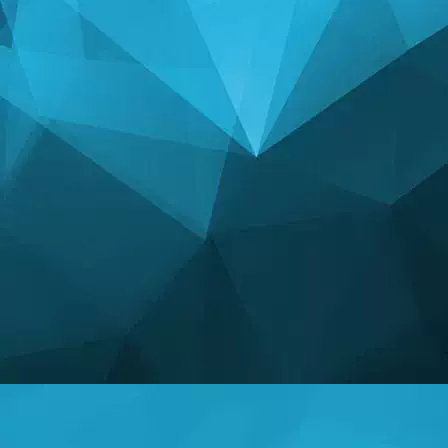
STATISTIEKEN
14243 Spellen