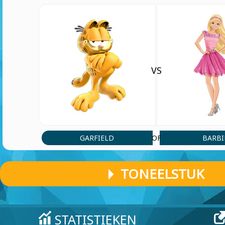
VS
GARFIELD
BARBI
OF
TONEELSTUK