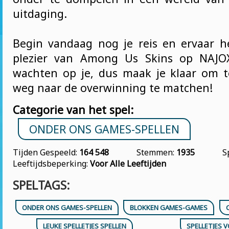
uitdaging.
Begin vandaag nog je reis en ervaar h
plezier van Among Us Skins op NAJO
wachten op je, dus maak je klaar om t
weg naar de overwinning te matchen!
Categorie van het spel:
ONDER ONS GAMES-SPELLEN
Tijden Gespeeld:
164 548
Stemmen:
1935
S
Leeftijdsbeperking:
Voor Alle Leeftijden
SPELTAGS:
ONDER ONS GAMES-SPELLEN
BLOKKEN GAMES-GAMES
LEUKE SPELLETJES SPELLEN
SPELLETJES 