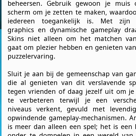
beheersen. Gebruik gewoon je muis 
scherm om je zetten te maken, waardoor
iedereen toegankelijk is. Met zijn a
graphics en dynamische gameplay dr
Skins niet alleen om het matchen van
gaat om plezier hebben en genieten va
puzzelervaring.
Sluit je aan bij de gemeenschap van g
die al genieten van dit verslavende s
tegen vrienden of daag jezelf uit om je
te verbeteren terwijl je een versch
niveaus verkent, gevuld met levendi
opwindende gameplay-mechanismen. A
is meer dan alleen een spel; het is een
onder te dompelen in een wereld van c