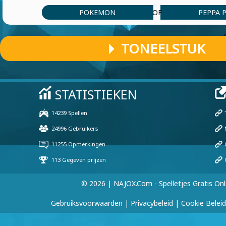
POKEMON
PEPPA 
OF
TONEELSTUK
© 2026 | NAJOX.com - Spelletjes Gratis Onl
Gebruiksvoorwaarden
|
Privacybeleid
|
Cookie Beleid