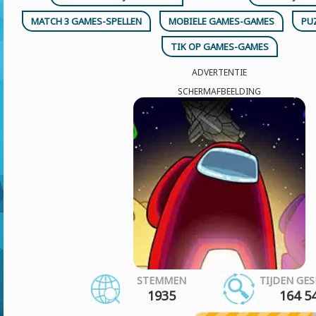
MATCH 3 GAMES-SPELLEN
MOBIELE GAMES-GAMES
PU
TIK OP GAMES-GAMES
ADVERTENTIE
SCHERMAFBEELDING
STEMMEN
TIJDEN GE
1935
164 5