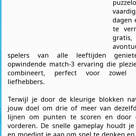
puzzel
vaardi
dagen 
te ver
gratis
avont
spelers van alle leeftijden geni
opwindende match-3 ervaring die plezie
combineert, perfect voor zowel 
liefhebbers.
Terwijl je door de kleurige blokken nav
jouw doel om drie of meer van dezelfd
lijnen om punten te scoren en door 
vorderen. De snelle gameplay houdt je 
en moedigt je aan om snel te denken en