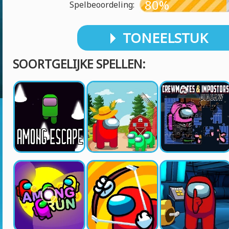
80%
Spelbeoordeling:
TONEELSTUK
SOORTGELIJKE SPELLEN: