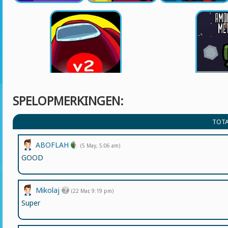
SPELOPMERKINGEN:
TOTA
ABOFLAH
(5 May, 5:06 am)
GOOD
Mikolaj
(22 Mar, 9:19 pm)
Super