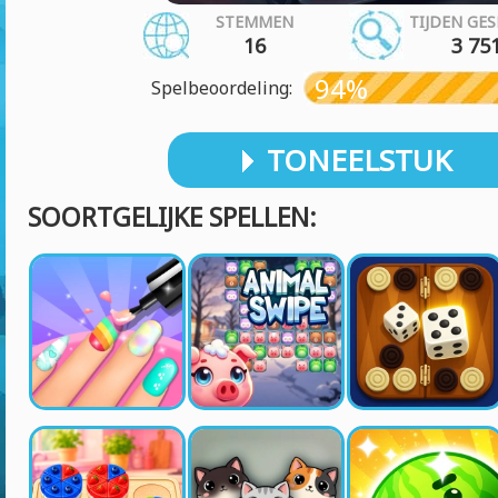
STEMMEN
TIJDEN GE
16
3 75
94%
Spelbeoordeling:
TONEELSTUK
SOORTGELIJKE SPELLEN: