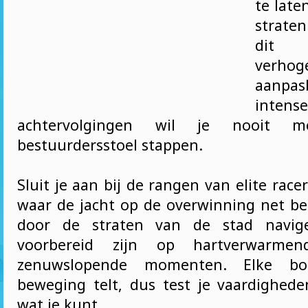
te late
straten
dit a
verhog
aanpas
intense
achtervolgingen wil je nooit 
bestuurdersstoel stappen.
Sluit je aan bij de rangen van elite rac
waar de jacht op de overwinning net beg
door de straten van de stad navige
voorbereid zijn op hartverwarme
zenuwslopende momenten. Elke bo
beweging telt, dus test je vaardighede
wat je kunt.