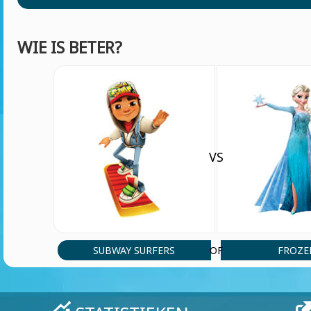
WIE IS BETER?
VS
SUBWAY SURFERS
FROZE
OF