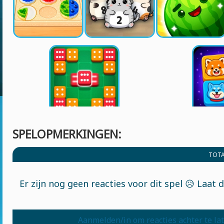
SPELOPMERKINGEN:
TOTA
Er zijn nog geen reacties voor dit spel 😥 Laat 
Aanmelden/in om reacties achter te la