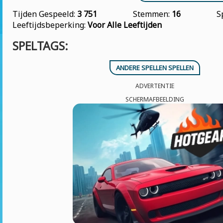
Tijden Gespeeld:
3 751
Stemmen:
16
S
Leeftijdsbeperking:
Voor Alle Leeftijden
SPELTAGS:
ANDERE SPELLEN SPELLEN
ADVERTENTIE
SCHERMAFBEELDING