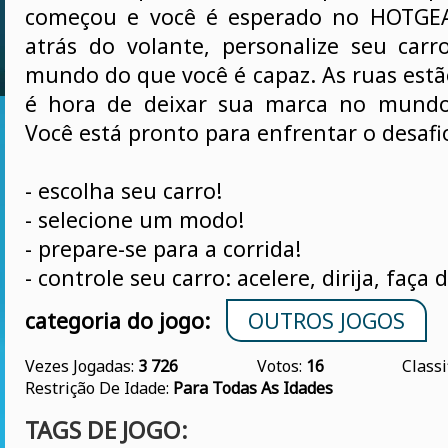
começou e você é esperado no HOTGEA
atrás do volante, personalize seu car
mundo do que você é capaz. As ruas estã
é hora de deixar sua marca no mundo 
Você está pronto para enfrentar o desafi
- escolha seu carro!
- selecione um modo!
- prepare-se para a corrida!
- controle seu carro: acelere, dirija, faça d
categoria do jogo:
OUTROS JOGOS
Vezes Jogadas:
3 726
Votos:
16
Classi
Restrição De Idade:
Para Todas As Idades
TAGS DE JOGO: