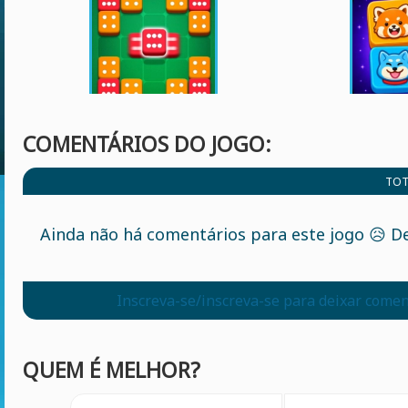
COMENTÁRIOS DO JOGO:
TOT
Ainda não há comentários para este jogo 😥 De
Inscreva-se/inscreva-se para deixar comen
QUEM É MELHOR?