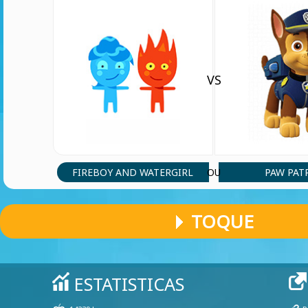
VS
FIREBOY AND WATERGIRL
PAW PAT
OU
TOQUE