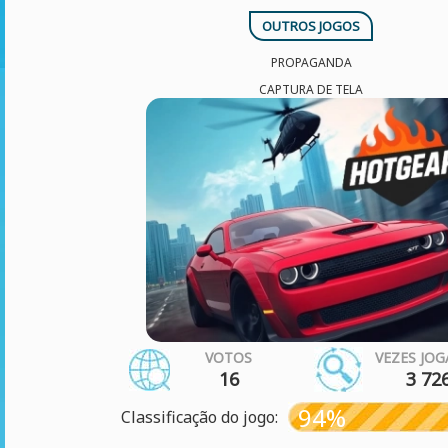
OUTROS JOGOS
PROPAGANDA
CAPTURA DE TELA
VOTOS
VEZES JO
16
3 72
94%
Classificação do jogo: