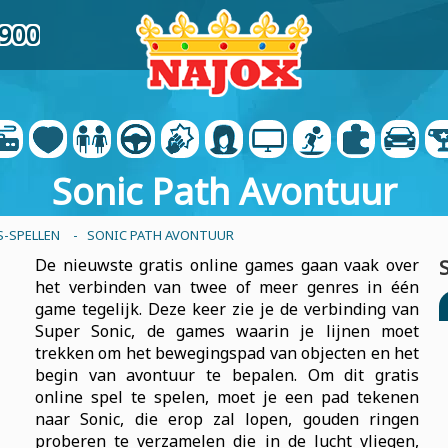
2900
Sonic Path Avontuur
-SPELLEN
- SONIC PATH AVONTUUR
De nieuwste gratis online games gaan vaak over
het verbinden van twee of meer genres in één
game tegelijk. Deze keer zie je de verbinding van
Super Sonic, de games waarin je lijnen moet
trekken om het bewegingspad van objecten en het
begin van avontuur te bepalen. Om dit gratis
online spel te spelen, moet je een pad tekenen
naar Sonic, die erop zal lopen, gouden ringen
proberen te verzamelen die in de lucht vliegen,