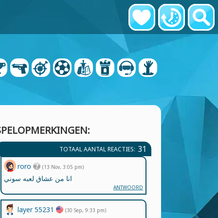
SPELOPMERKINGEN:
31
TOTAAL AANTAL REACTIES:
roro
(13 Nov, 3:05 pm)
انا من عشاق لعبه سوني
ANTWOORD
layer 55231
(30 Sep, 9:33 pm)