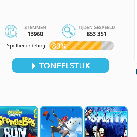
STEMMEN
TIJDEN GESPEELD
13960
853 351
80%
Spelbeoordeling:
TONEELSTUK