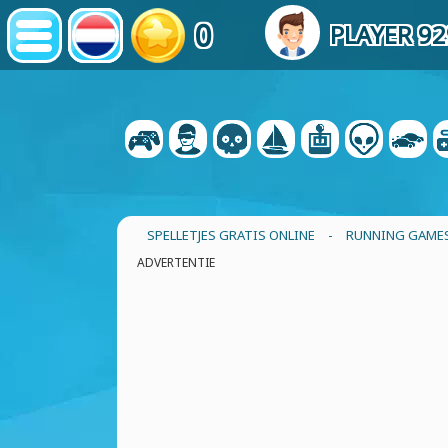
0
PLAYER 9
SPELLETJES GRATIS ONLINE
-
RUNNING GAMES
ADVERTENTIE