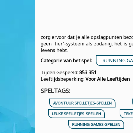
zorg ervoor dat je alle opslagpunten bezo
geen 'tier'-systeem als zodanig, het is 
levens hebt.
Categorie van het spel:
RUNNING GA
Tijden Gespeeld:
853 351
Leeftijdsbeperking:
Voor Alle Leeftijden
SPELTAGS:
AVONTUUR SPELLETJES-SPELLEN
LEUKE SPELLETJES-SPELLEN
TEKE
RUNNING GAMES-SPELLEN