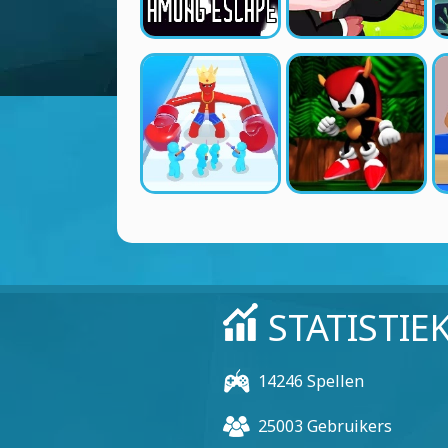
STATISTIE
14246 Spellen
25003 Gebruikers