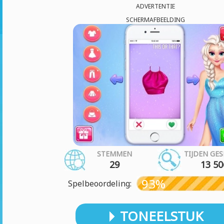
ADVERTENTIE
SCHERMAFBEELDING
STEMMEN
TIJDEN GE
29
13 50
93%
Spelbeoordeling:
TONEELSTUK