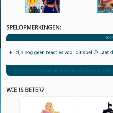
SPELOPMERKINGEN:
TOTA
Er zijn nog geen reacties voor dit spel 😥 Laat 
Aanmelden/in om reacties achter te la
WIE IS BETER?