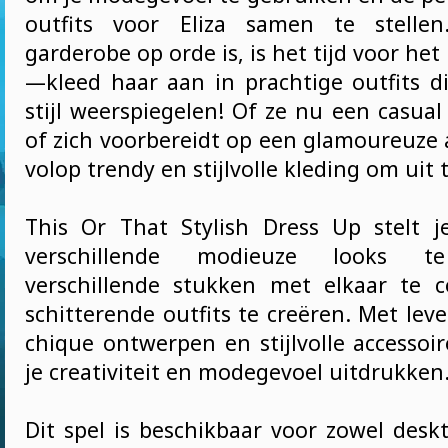
outfits voor Eliza samen te stelle
garderobe op orde is, is het tijd voor het
—kleed haar aan in prachtige outfits d
stijl weerspiegelen! Of ze nu een casual
of zich voorbereidt op een glamoureuze 
volop trendy en stijlvolle kleding om uit 
This Or That Stylish Dress Up stelt 
verschillende modieuze looks te
verschillende stukken met elkaar te 
schitterende outfits te creëren. Met lev
chique ontwerpen en stijlvolle accessoi
je creativiteit en modegevoel uitdrukken
Dit spel is beschikbaar voor zowel desk