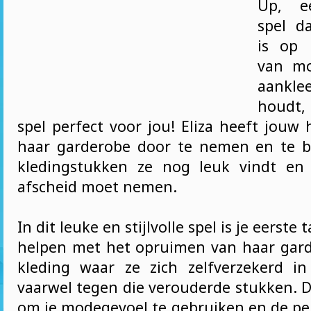
Up, e
spel d
is op 
van mo
aankle
houdt,
spel perfect voor jou! Eliza heeft jouw
haar garderobe door te nemen en te b
kledingstukken ze nog leuk vindt en
afscheid moet nemen.
In dit leuke en stijlvolle spel is je eerste 
helpen met het opruimen van haar gard
kleding waar ze zich zelfverzekerd i
vaarwel tegen die verouderde stukken. D
om je modegevoel te gebruiken en de per