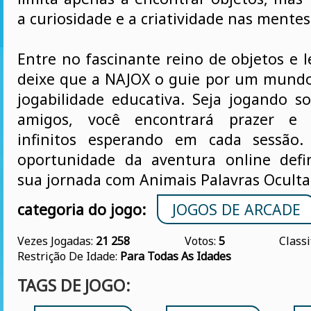
a curiosidade e a criatividade nas mentes
Entre no fascinante reino de objetos e l
deixe que a NAJOX o guie por um mundo
jogabilidade educativa. Seja jogando 
amigos, você encontrará prazer e 
infinitos esperando em cada sessão
oportunidade da aventura online defi
sua jornada com Animais Palavras Oculta
categoria do jogo:
JOGOS DE ARCADE
Vezes Jogadas:
21 258
Votos:
5
Classi
Restrição De Idade:
Para Todas As Idades
TAGS DE JOGO: