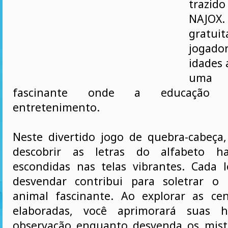
trazid
NAJOX.
gratu
jogador
idades
uma
fascinante onde a educação 
entretenimento.
Neste divertido jogo de quebra-cabeça
descobrir as letras do alfabeto ha
escondidas nas telas vibrantes. Cada 
desvendar contribui para soletrar 
animal fascinante. Ao explorar as ce
elaboradas, você aprimorará suas h
observação enquanto desvenda os mist