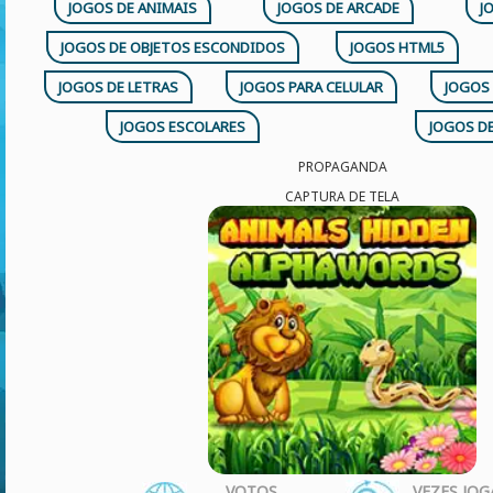
JOGOS DE ANIMAIS
JOGOS DE ARCADE
J
JOGOS DE OBJETOS ESCONDIDOS
JOGOS HTML5
JOGOS DE LETRAS
JOGOS PARA CELULAR
JOGOS
JOGOS ESCOLARES
JOGOS D
PROPAGANDA
CAPTURA DE TELA
VOTOS
VEZES JO