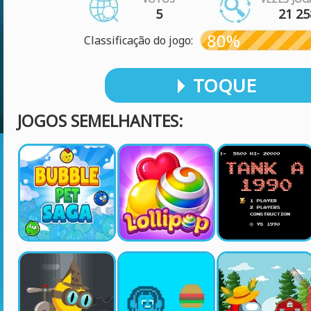
5
21 25
80%
Classificação do jogo:
TOQUE
JOGOS SEMELHANTES: