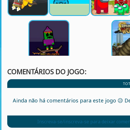
COMENTÁRIOS DO JOGO:
TOT
Ainda não há comentários para este jogo 😥 De
Inscreva-se/inscreva-se para deixar comen