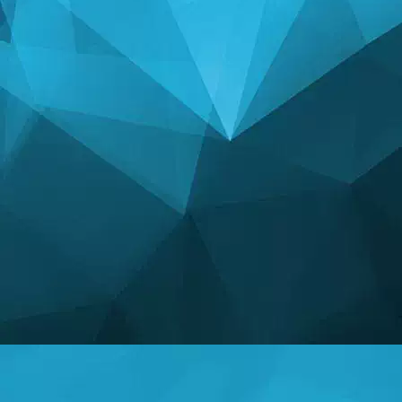
ESTATISTICAS
14248 Jogos