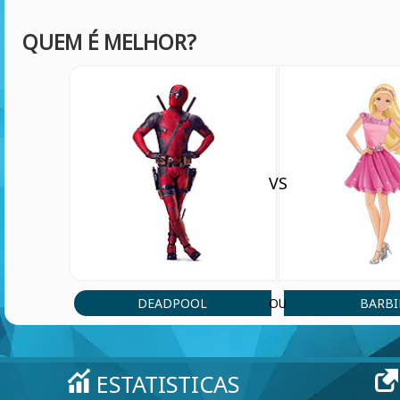
QUEM É MELHOR?
VS
DEADPOOL
BARBI
OU