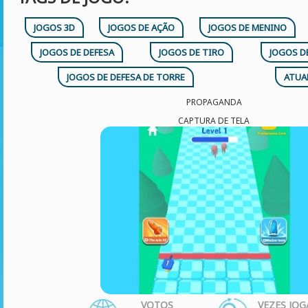
JOGOS 3D
JOGOS DE AÇÃO
JOGOS DE MENINO
JOGOS DE DEFESA
JOGOS DE TIRO
JOGOS D
JOGOS DE DEFESA DE TORRE
ATUA
PROPAGANDA
CAPTURA DE TELA
VOTOS
VEZES JO