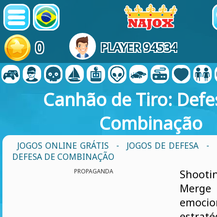
0
PLAYER 94534
Canhão de Tiro: Defe
Combinação
JOGOS ONLINE GRÁTIS
-
JOGOS DE DEFESA
- 
DEFESA DE COMBINAÇÃO
PROPAGANDA
Shoot
Merge 
emocio
estr