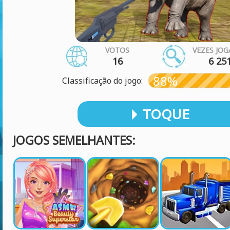
VOTOS
VEZES JO
16
6 25
88%
Classificação do jogo:
TOQUE
JOGOS SEMELHANTES: