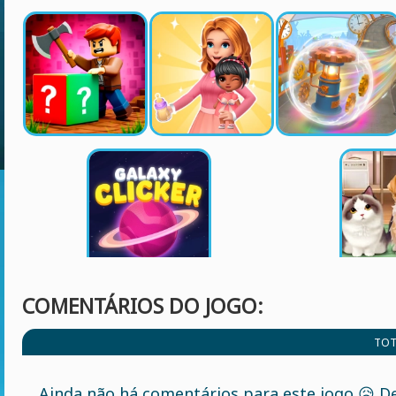
COMENTÁRIOS DO JOGO:
TOT
Ainda não há comentários para este jogo 😥 De