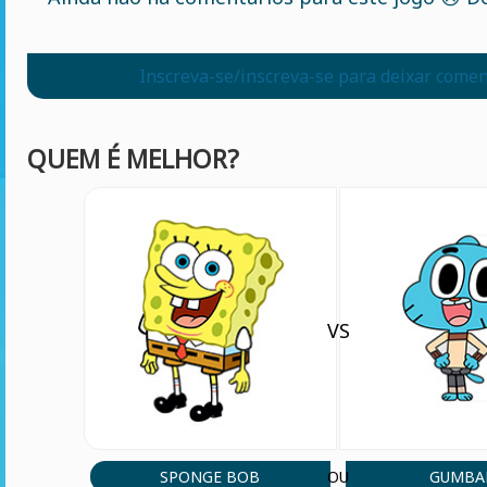
Inscreva-se/inscreva-se para deixar comen
QUEM É MELHOR?
VS
SPONGE BOB
GUMBA
OU