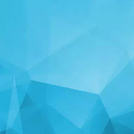
ESTATISTICAS
14250 Jogos
25004 Usuários