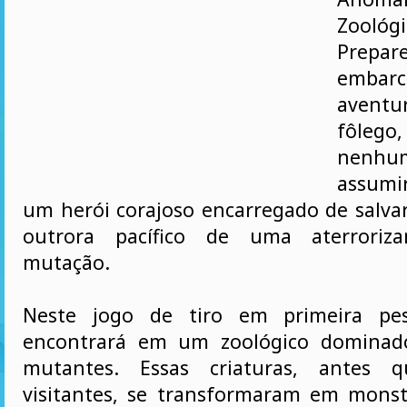
Zoológ
Prepa
embar
aventu
fôle
nenhu
assumi
um herói corajoso encarregado de salva
outrora pacífico de uma aterroriza
mutação.
Neste jogo de tiro em primeira pes
encontrará em um zoológico dominad
mutantes. Essas criaturas, antes q
visitantes, se transformaram em mons