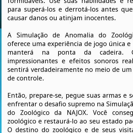
formidáveis. Use suas habilidades e re
para superá-los e derrotá-los antes qu
causar danos ou atinjam inocentes.
A Simulação de Anomalia do Zoológ
oferece uma experiência de jogo única e
manterá na ponta da cadeira. C
impressionantes e efeitos sonoros real
sentirá verdadeiramente no meio de um 
de controle.
Então, prepare-se, pegue suas armas e s
enfrentar o desafio supremo na Simulaç
do Zoológico da NAJOX. Você conseg
zoológico e restaurá-lo ao seu estado pac
O destino do zoológico e de seus visi