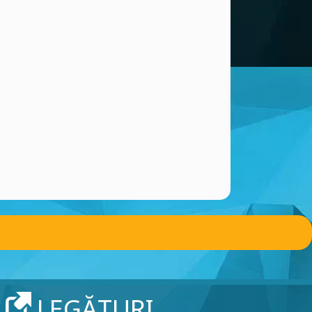
LEGĂTURI