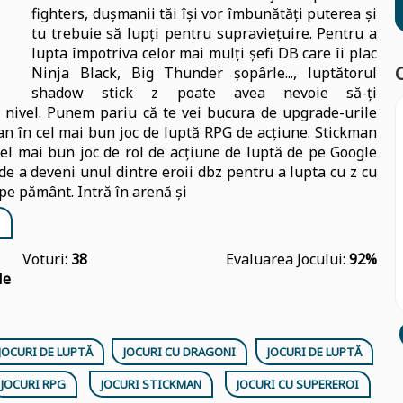
fighters, dușmanii tăi își vor îmbunătăți puterea și
tu trebuie să lupți pentru supraviețuire. Pentru a
lupta împotriva celor mai mulți șefi DB care îi plac
Ninja Black, Big Thunder șopârle..., luptătorul
shadow stick z poate avea nevoie să-ți
 nivel. Punem pariu că te vei bucura de upgrade-urile
man în cel mai bun joc de luptă RPG de acțiune. Stickman
l mai bun joc de rol de acțiune de luptă de pe Google
 de a deveni unul dintre eroii dbz pentru a lupta cu z cu
 pe pământ. Intră în arenă și
Voturi:
38
Evaluarea Jocului:
92%
le
JOCURI DE LUPTĂ
JOCURI CU DRAGONI
JOCURI DE LUPTĂ
JOCURI RPG
JOCURI STICKMAN
JOCURI CU SUPEREROI