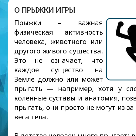
О ПРЫЖКИ ИГРЫ
Прыжки – важная
физическая активность
человека, животного или
другого живого существа.
Это не означает, что
каждое существо на
Земле должно или может
прыгать — например, хотя у сл
коленные суставы и анатомия, по
прыгать, они просто не могут из-з
веса тела.
В детстве человек много прыгает: 