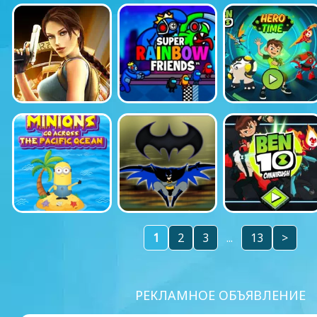
1
2
3
...
13
>
РЕКЛАМНОЕ ОБЪЯВЛЕНИЕ