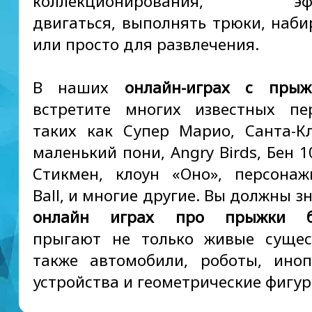
коллекционирования, эфф
двигаться, выполнять трюки, наби
или просто для развлечения.
В наших
онлайн-играх с прыж
встретите многих известных пе
таких как Супер Марио, Санта-К
маленький пони, Angry Birds, Бен 1
Стикмен, клоун «Оно», персона
Ball, и многие другие. Вы должны зн
онлайн играх про прыжки бе
прыгают не только живые сущес
также автомобили, роботы, ино
устройства и геометрические фигур