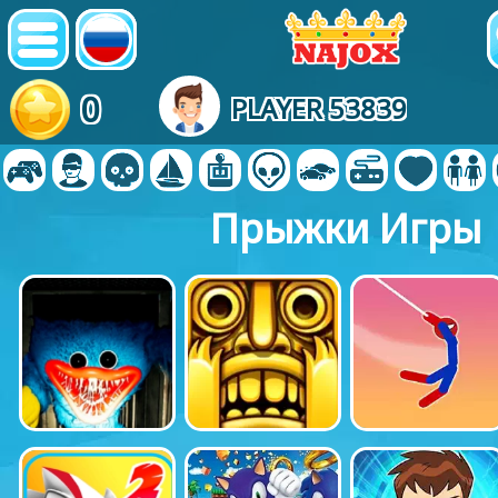
0
PLAYER 53839
Прыжки Игры