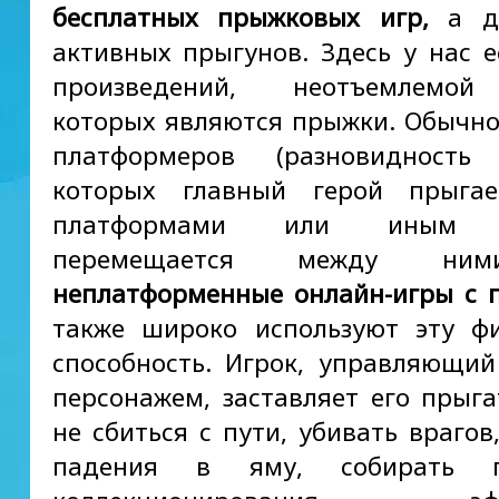
бесплатных прыжковых игр,
а дл
активных прыгунов. Здесь у нас е
произведений, неотъемлемой
которых являются прыжки. Обычно
платформеров (разновидност
которых главный герой прыга
платформами или иным о
перемещается между ним
неплатформенные онлайн-игры с
также широко используют эту ф
способность. Игрок, управляющи
персонажем, заставляет его прыга
не сбиться с пути, убивать врагов
падения в яму, собирать п