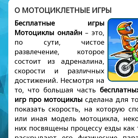
О МОТОЦИКЛЕТНЫЕ ИГРЫ
Бесплатные игры
Мотоциклы онлайн
– это,
по сути, чистое
развлечение, которое
состоит из адреналина,
скорости и различных
достижений. Несмотря на
то, что большая часть
бесплатны
игр про мотоциклы
сделана для то
показать скорость, на которую сп
или иная модель мотоцикла, нек
них посвящены процессу езды как 
раскрывают его физические пар