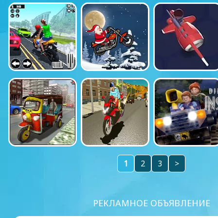
1
2
3
>
РЕКЛАМНОЕ ОБЪЯВЛЕНИЕ