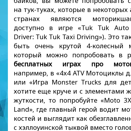
байков, вы можете попробовать 
на тук-туках, которые в некоторых
странах являются моторикша
доступно в игре «Tuk Tuk Auto
Driver: Tuk Tuk Taxi Driving»). Это т
быть очень крутой 4-колесный 
который можно попробовать в р
бесплатных играх про мото
например, в «4x4 ATV Мотоциклы д
или «Игра Monster Trucks для дет
хотите еще круче и с элементами ж
жуткости, то попробуйте «Moto 3
Land», где главный герой водит мо
костей и выглядит как обезглавлен
с хэллоуинской тыквой вместо голо