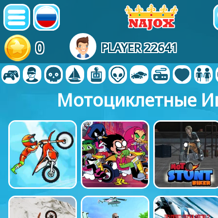
0
PLAYER 22641
Мотоциклетные И