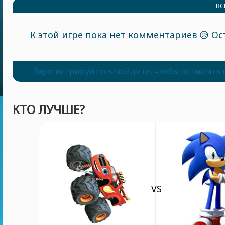
ВС
К этой игре пока нет комментариев 😥 Ос
Зарегистрируйтесь/войдите, чтобы оставлять
КТО ЛУЧШЕ?
VS