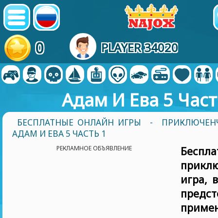
0
PLAYER 34020
Адам И Ева 5 Част
БЕСПЛАТНЫЕ ОНЛАЙН ИГРЫ
-
ПРИКЛЮЧЕН
АДАМ И ЕВА 5 ЧАСТЬ 1
РЕКЛАМНОЕ ОБЪЯВЛЕНИЕ
Беспла
приклю
игра,
в
предст
прим