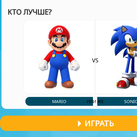
КТО ЛУЧШЕ?
VS
MARIO
SONI
ИЛИ ЖЕ
ИГРАТЬ