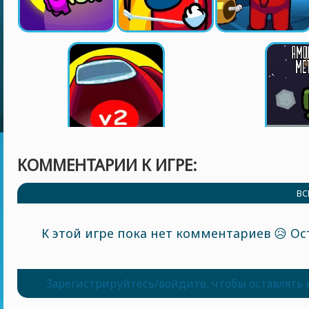
КОММЕНТАРИИ К ИГРЕ:
ВС
К этой игре пока нет комментариев 😥 Ос
Зарегистрируйтесь/войдите, чтобы оставлять