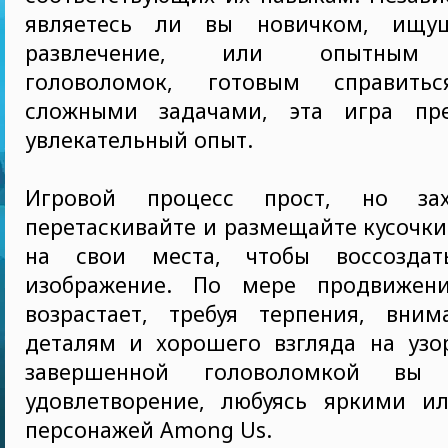
являетесь ли вы новичком, ищу
развлечение, или опытным 
головоломок, готовым справит
сложными задачами, эта игра пр
увлекательный опыт.
Игровой процесс прост, но зах
перетаскивайте и размещайте кусочк
на свои места, чтобы воссоздат
изображение. По мере продвижени
возрастает, требуя терпения, вним
деталям и хорошего взгляда на узо
завершенной головоломкой вы п
удовлетворение, любуясь яркими и
персонажей Among Us.