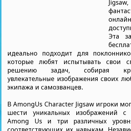
Jigsaw,
фантас
онлайн
доступ
Эта з
беспл
идеально подходит для поклонник
которые любят испытывать свои с
решению задач, собирая кр
увлекательные изображения своих лю
экипажа и самозванцев.
В AmongUs Character Jigsaw игроки мо
шести уникальных изображений с 
Among Us и три различных уровня
соответствующих их навыкам. Незави