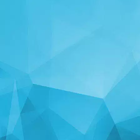
СТАТИСТИКА
14242 Игры
24999 Пользователи
11255 Комментарии
113 Призы выданы