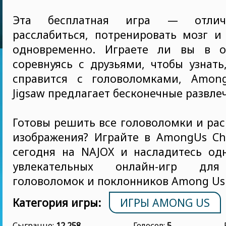
Эта бесплатная игра — отлич
расслабиться, потренировать мозг и
одновременно. Играете ли вы в о
соревнуясь с друзьями, чтобы узнать
справится с головоломками, Among
Jigsaw предлагает бесконечные развле
Готовы решить все головоломки и ра
изображения? Играйте в AmongUs Cha
сегодня на NAJOX и насладитесь од
увлекательных онлайн-игр для
головоломок и поклонников Among Us
Категория игры:
ИГРЫ AMONG US
Сыгранно:
12 258
Голосов:
5