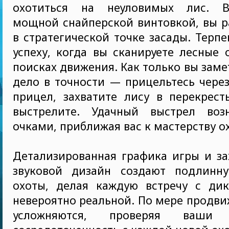
охотиться на неуловимых лис. В
мощной снайперской винтовкой, вы р
в стратегической точке засады. Терп
успеху, когда вы сканируете лесные 
поисках движения. Как только вы заме
дело в точности — прицельтесь чере
прицел, захватите лису в перекрест
выстрелите. Удачный выстрел воз
очками, приближая вас к мастерству о
Детализированная графика игры и з
звуковой дизайн создают подлинн
охоты, делая каждую встречу с ди
невероятно реальной. По мере продви
усложняются, проверяя ваш