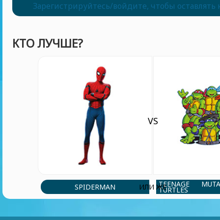
Зарегистрируйтесь/войдите, чтобы оставлять
КТО ЛУЧШЕ?
VS
TEENAGE MUT
SPIDERMAN
ИЛИ ЖЕ
TURTLES