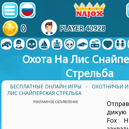
0
PLAYER 40928
Охота На Лис Снайпе
Стрельба
БЕСПЛАТНЫЕ ОНЛАЙН ИГРЫ
-
ОХОТНИЧЬИ И
ЛИС СНАЙПЕРСКАЯ СТРЕЛЬБА
РЕКЛАМНОЕ ОБЪЯВЛЕНИЕ
Отпра
дикую
Fox Hu
захва