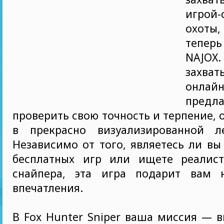
игрой-
охот
теперь
NAJ
захва
онлайн
пред
проверить свою точность и терпение, 
в прекрасно визуализированной л
Независимо от того, являетесь ли в
бесплатных игр или ищете реалис
снайпера, эта игра подарит вам 
впечатления.
В Fox Hunter Sniper ваша миссия — 