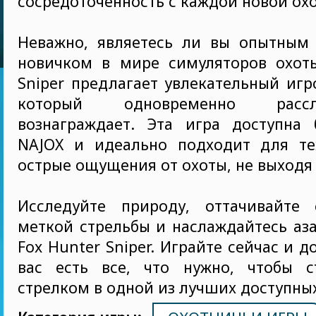
сосредоточенность с каждой новой охо
Неважно, являетесь ли вы опытным
новичком в мире симуляторов охоты
Sniper предлагает увлекательный игр
который одновременно расс
вознаграждает. Эта игра доступна 
NAJOX и идеально подходит для те
острые ощущения от охоты, не выходя 
Исследуйте природу, оттачивайте
меткой стрельбы и наслаждайтесь аз
Fox Hunter Sniper. Играйте сейчас и д
вас есть все, что нужно, чтобы 
стрелком в одной из лучших доступных