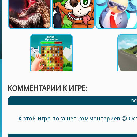
КОММЕНТАРИИ К ИГРЕ:
ВС
К этой игре пока нет комментариев 😥 Ос