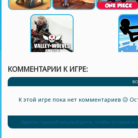
КОММЕНТАРИИ К ИГРЕ:
ВС
К этой игре пока нет комментариев 😥 Ос
Зарегистрируйтесь/войдите, чтобы оставлять