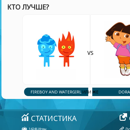
КТО ЛУЧШЕ?
VS
FIREBOY AND WATERGIRL
DOR
ИЛИ ЖЕ