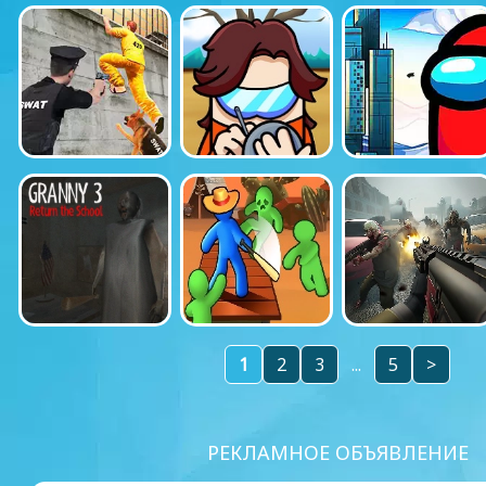
1
2
3
...
5
>
РЕКЛАМНОЕ ОБЪЯВЛЕНИЕ