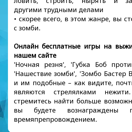
ловить, строить, нырять и за
другими трудными делами
• скорее всего, в этом жанре, вы с
с зомби.
Онлайн бесплатные игры на выж
нашем сайте
'Ночная резня', 'Губка Боб проти
'Нашествие зомби', 'Зомбо Бастер 
и им подобные – как видите, почт
являются стрелялками нежити
стремитесь найти больше возможн
вы будете вознаграждены п
времяпрепровождением.