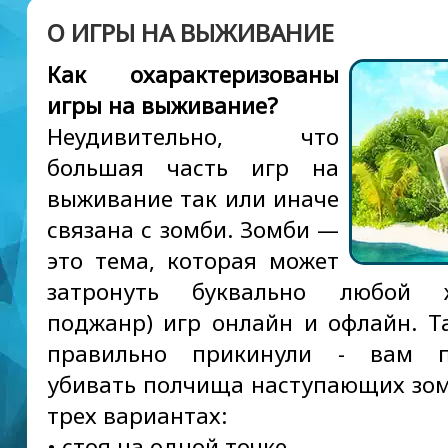
О ИГРЫ НА ВЫЖИВАНИЕ
Как охарактеризованы
игры на выживание?
Неудивительно, что
большая часть игр на
выживание так или иначе
связана с зомби. Зомби —
это тема, которая может
затронуть буквально любой 
поджанр) игр онлайн и офлайн. Т
правильно прикинули - вам п
убивать полчища наступающих зом
трех вариантах:
• стоя на одной точке