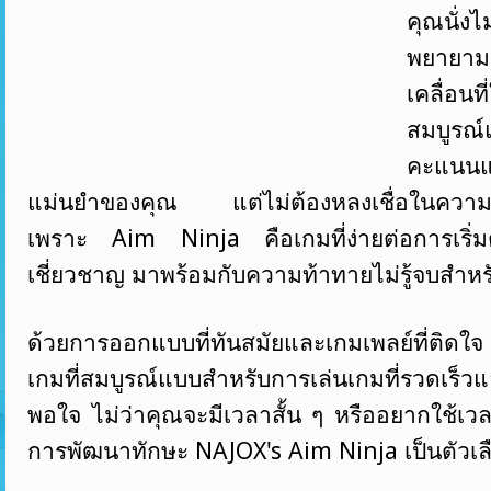
คุณนั่งไม
พยายามห
เคลื่อนที
สมบูรณ์แ
คะแนนแ
แม่นยำของคุณ แต่ไม่ต้องหลงเชื่อในความเ
เพราะ Aim Ninja คือเกมที่ง่ายต่อการเริ่ม
เชี่ยวชาญ มาพร้อมกับความท้าทายไม่รู้จบสำหรับ
ด้วยการออกแบบที่ทันสมัยและเกมเพลย์ที่ติดใ
เกมที่สมบูรณ์แบบสำหรับการเล่นเกมที่รวดเร็ว
พอใจ ไม่ว่าคุณจะมีเวลาสั้น ๆ หรืออยากใช้เว
การพัฒนาทักษะ NAJOX's Aim Ninja เป็นตัวเล