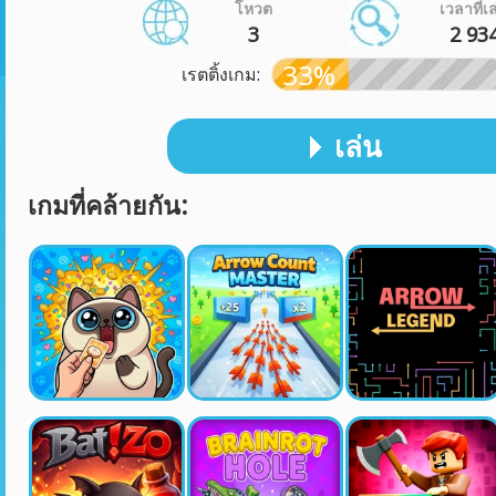
โหวต
เวลาที่เ
3
2 93
33%
เรตติ้งเกม:
เล่น
เกมที่คล้ายกัน: