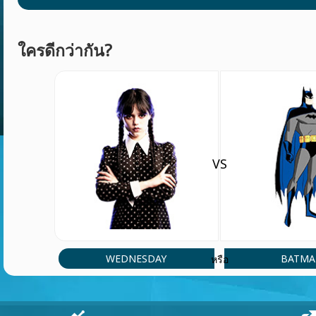
ใครดีกว่ากัน?
VS
WEDNESDAY
BATM
หรือ