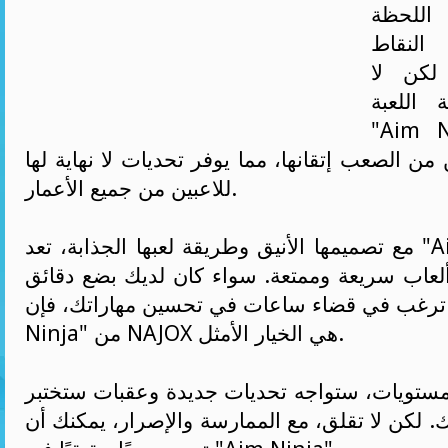
اللحظة
 النقاط
لكن لا
اللعبة -
" هي لعبة
من الصعب إتقانها، مما يوفر تحديات لا نهاية لها
للاعبين من جميع الأعمار.
مع تصميمها الأنيق وطريقة لعبها الجذابة، تعد "Aim Ninja" اللعبة
ألعاب سريعة وممتعة. سواء كان لديك بضع دقائق
 ترغب في قضاء ساعات في تحسين مهاراتك، فإن "Aim
Ninja" من NAJOX هي الخيار الأمثل.
المستويات، ستواجه تحديات جديدة وعقبات ستختبر
. لكن لا تقلق، مع الممارسة والإصرار، يمكنك أن