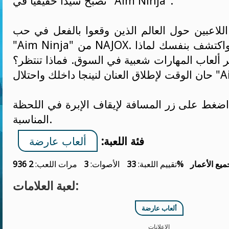
تصبح سيدًا حقيقيًا في "Aim Ninja".
اللاعبين حول العالم الذين وقعوا بالفعل في حب
"Aim Ninja" من NAJOX. قم بتحميلها الآن واكتشف بنفسك لماذا
 ألعاب المهارات شعبية في السوق. فماذا تنتظر؟
ل "Aim Ninja"!
اضغط على زر المسافة لإيقاف الإبرة في اللحظة
المناسبة.
فئة اللعبة:
ألعاب عارضة
ميع الأعمار
33%
تقييم اللعبة:
الأصوات:
3
مرات اللعب:
2 936
لعبة العلامات:
ألعاب عارضة
الإعلانات