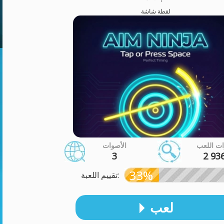
لقطة شاشة
ت اللعب
الأصوات
3
2 93
33%
تقييم اللعبة:
لعب