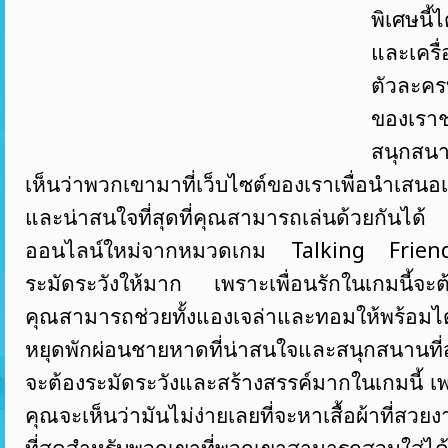
พิเศษนี้
และเครื่อ
ตัวละคร
ของเราช
สนุกสนา
เห็นว่าพวกเขามาที่เว็บไซต์ของเราเพื่อนำเสนอ
และน่าสนใจที่สุดที่คุณสามารถเล่นด้วยกันได้
ออนไลน์ใหม่จากหมวดเกม Talking Friend
ระมัดระวังให้มาก เพราะเพื่อนรักในเกมนี้จะต้
คุณสามารถช่วยทั้งแองเจล่าและทอมให้พร้อม
หยุดพักผ่อนชายหาดที่น่าสนใจและสนุกสนานที่ส
จะต้องระมัดระวังและสร้างสรรค์มากในเกมนี้ เพรา
คุณจะเห็นว่ามันไม่ง่ายเลยที่จะหาเสื้อผ้าที่สว
ที่สุดสำหรับพวกเขาที่พวกเขาสามารถสวมใส่ได