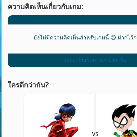
ความคิดเห็นเกี่ยวกับเกม:
ยังไม่มีความคิดเห็นสำหรับเกมนี้ 😥 ฝากไว้ก
ลงทะเบียน/แสดงความคิดเห็น
ใครดีกว่ากัน?
VS