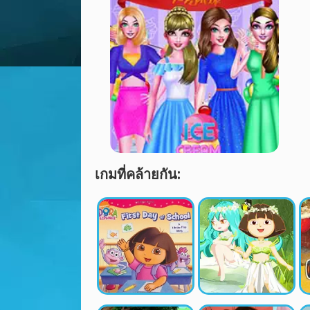
เกมที่คล้ายกัน: