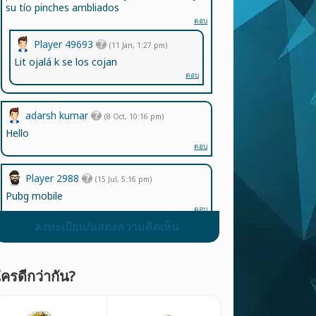
su tío pinches ambliados
ตอบ
Player 49693
(11 Jan, 1:27 pm)
Lit ojalá k se los cojan
ตอบ
adarsh kumar
(8 Oct, 10:16 pm)
Hello
ตอบ
Player 2988
(15 Jul, 5:16 pm)
Pubg mobile
ตอบ
ลงทะเบียน/แสดงความคิดเห็น
Martinka8930
(3 Sep, 11:24 pm)
korina
ครดีกว่ากัน?
ตอบ
Martinka8930
(3 Sep, 11:25 pm)
hj