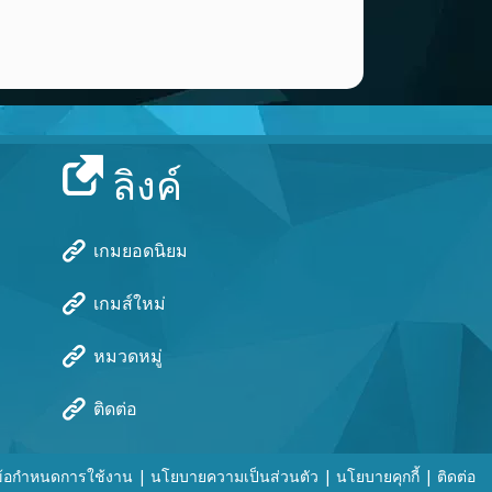
El juego de meterte la verga
ตอบ
Player 27274
(28 Feb, 11:17 pm)
Minecraft
ตอบ
ลิงค์
iker
(9 Mar, 1:55 am)
ujfjcjjusycgytydtdqstydgcyytfyuuyfytyuyucckvjkhehjsdgty
ตอบ
เกมยอดนิยม
Ana2813
(21 Jan, 8:01 am)
เกมส์ใหม่
Hi
ตอบ
หมวดหมู่
gilasfamily2015
(19 Nov, 1:20 am)
ติดต่อ
AZerbaijan
ตอบ
ข้อกำหนดการใช้งาน
|
นโยบายความเป็นส่วนตัว
|
นโยบายคุกกี้
|
ติดต่อ
Benson
(4 Nov, 2:25 am)