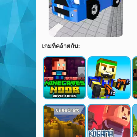
เกมที่คล้ายกัน: