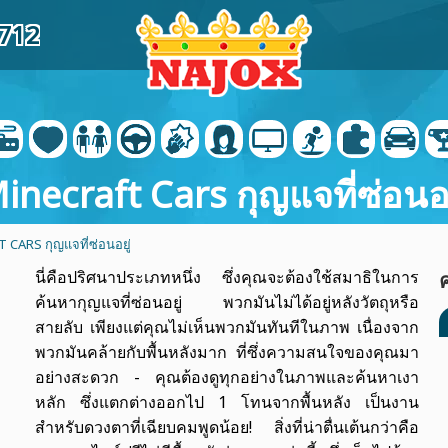
9712
inecraft Cars กุญแจที่ซ่อนอย
CARS กุญแจที่ซ่อนอยู่
นี่คือปริศนาประเภทหนึ่ง ซึ่งคุณจะต้องใช้สมาธิในการ
ค
ค้นหากุญแจที่ซ่อนอยู่ พวกมันไม่ได้อยู่หลังวัตถุหรือ
สายลับ เพียงแต่คุณไม่เห็นพวกมันทันทีในภาพ เนื่องจาก
พวกมันคล้ายกับพื้นหลังมาก ที่ซึ่งความสนใจของคุณมา
อย่างสะดวก - คุณต้องดูทุกอย่างในภาพและค้นหาเงา
หลัก ซึ่งแตกต่างออกไป 1 โทนจากพื้นหลัง เป็นงาน
สำหรับดวงตาที่เฉียบคมพูดน้อย! สิ่งที่น่าตื่นเต้นกว่าคือ