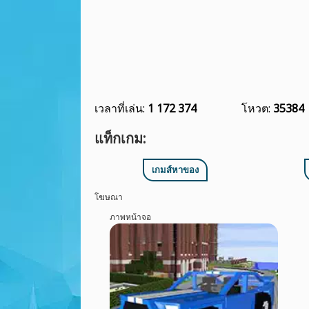
เวลาที่เล่น:
1 172 374
โหวต:
35384
แท็กเกม:
เกมส์หาของ
โฆษณา
ภาพหน้าจอ