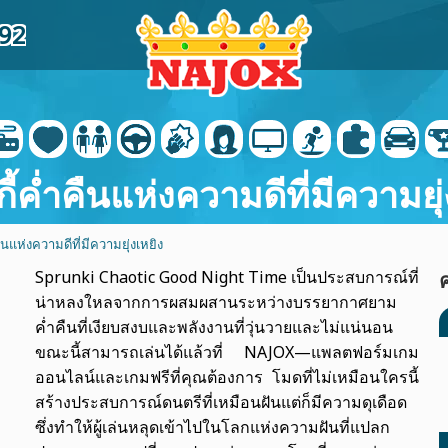
92
กี้ค่ำคืนแห่งความดีที่มีความยุ่
คืนแห่งความดีที่มีความยุ่งเหยิง
Sprunki Chaotic Good Night Time เป็นประสบการณ์ที่
ค
น่าหลงใหลจากการผสมผสานระหว่างบรรยากาศยาม
ค่ำคืนที่เงียบสงบและพลังงานที่วุ่นวายและไม่แน่นอน
ขณะนี้สามารถเล่นได้แล้วที่ NAJOX—แพลตฟอร์มเกม
ออนไลน์และเกมฟรีที่คุณต้องการ โมดที่ไม่เหมือนใครนี้
สร้างประสบการณ์ดนตรีที่เหมือนฝันแต่ก็มีความดุเดือด
ซึ่งทำให้ผู้เล่นหลุดเข้าไปในโลกแห่งความฝันที่แปลก