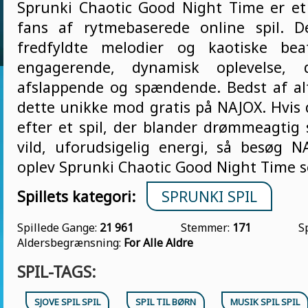
Sprunki Chaotic Good Night Time er et
fans af rytmebaserede online spil. D
fredfyldte melodier og kaotiske be
engagerende, dynamisk oplevelse,
afslappende og spændende. Bedst af a
dette unikke mod gratis på NAJOX. Hvis 
efter et spil, der blander drømmeagti
vild, uforudsigelig energi, så besøg 
oplev Sprunki Chaotic Good Night Time s
Spillets kategori:
SPRUNKI SPIL
Spillede Gange:
21 961
Stemmer:
171
S
Aldersbegrænsning:
For Alle Aldre
SPIL-TAGS:
SJOVE SPIL SPIL
SPIL TIL BØRN
MUSIK SPIL SPIL