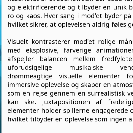
og elektrificerende og tilbyder en unik
ro og kaos. Hver sang i mod'et byder på e
hvilket sikrer, at oplevelsen aldrig føles
Visuelt kontrasterer mod'et rolige må
med eksplosive, farverige animatione
afspejler balancen mellem fredfyldt
uforudsigelige musikalske ve
drømmeagtige visuelle elementer fo
immersive oplevelse og skaber en atmosf
som en rejse gennem en surrealistisk ve
kan ske. Juxtapositionen af fredeli
elementer holder spillerne engagerede o
hvilket tilbyder en oplevelse som ingen 