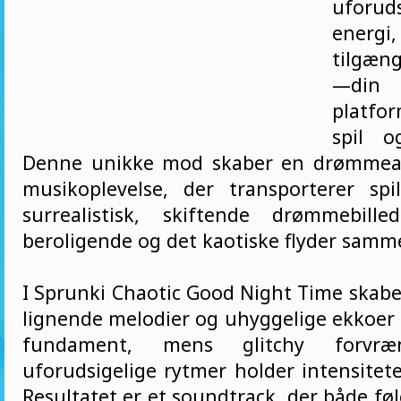
uforuds
ene
tilgæn
—din 
platfo
spil o
Denne unikke mod skaber en drømmeag
musikoplevelse, der transporterer spi
surrealistisk, skiftende drømmebill
beroligende og det kaotiske flyder samm
I Sprunki Chaotic Good Night Time skabe
lignende melodier og uhyggelige ekkoer 
fundament, mens glitchy forvræ
uforudsigelige rytmer holder intensite
Resultatet er et soundtrack, der både fø