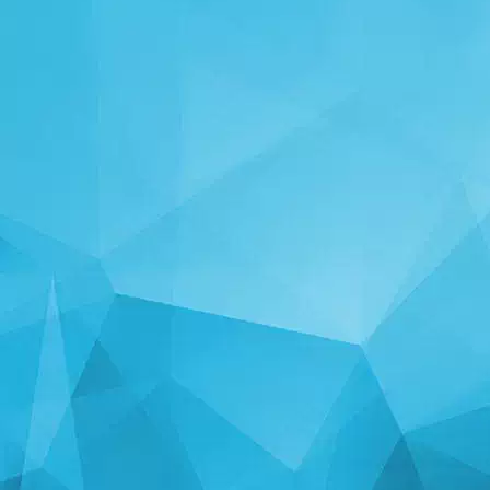
İSTATISTIK