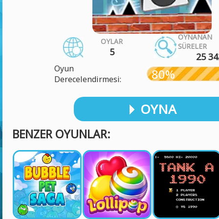
OYNANAN
OYLAR
SÜRELER
5
25 34
Oyun
80%
Derecelendirmesi:
OYNA
BENZER OYUNLAR: