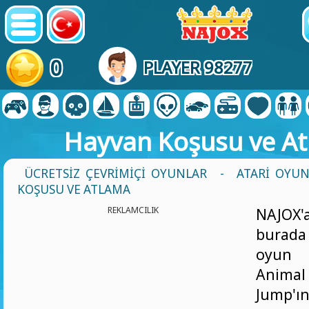
0
PLAYER 98277
Hayvan Koşusu ve A
ÜCRETSIZ ÇEVRIMIÇI OYUNLAR
-
ATARI OYUN
KOŞUSU VE ATLAMA
REKLAMCILIK
NAJOX'a
burad
oyun
Anima
Jump