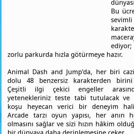
dünyası
Bu ücre
sevim
karakte
mace
ediyor; 
zorlu parkurda hızla götürmeye hazır.
Animal Dash and Jump'da, her biri cazib
dolu 48 benzersiz karakterden birini s
Çeşitli ilgi çekici engeller arasınd
yetenekleriniz teste tabi tutulacak ve 
koşu heyecan verici bir deneyim hali
Arcade tarzı oyun yapısı, her anın h
olmasını sağlar ve sizi hızın hâkim oldu
bir dünyaya daha derinlemesine çeker.