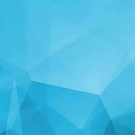
СТАТИСТИКА
14245 Ігри
25001 Користувачі