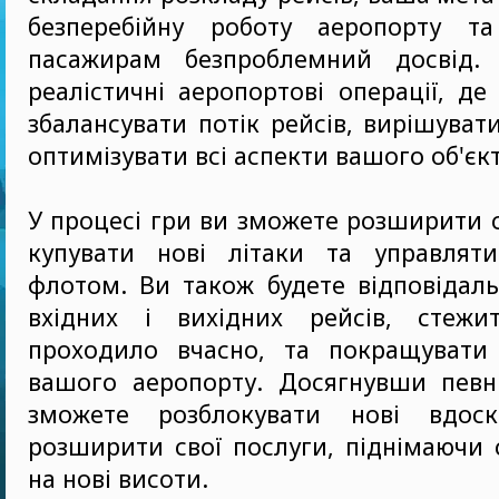
безперебійну роботу аеропорту та
пасажирам безпроблемний досвід.
реалістичні аеропортові операції, де
збалансувати потік рейсів, вирішуват
оптимізувати всі аспекти вашого об'єкт
У процесі гри ви зможете розширити с
купувати нові літаки та управлят
флотом. Ви також будете відповідаль
вхідних і вихідних рейсів, стеж
проходило вчасно, та покращувати 
вашого аеропорту. Досягнувши певни
зможете розблокувати нові вдоск
розширити свої послуги, піднімаючи 
на нові висоти.