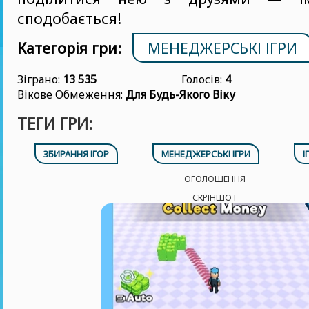
сподобається!
Категорія гри:
МЕНЕДЖЕРСЬКІ ІГРИ
Зіграно:
13 535
Голосів:
4
Вікове Обмеження:
Для Будь-Якого Віку
ТЕГИ ГРИ:
ЗБИРАННЯ ІГОР
МЕНЕДЖЕРСЬКІ ІГРИ
І
ОГОЛОШЕННЯ
СКРІНШОТ