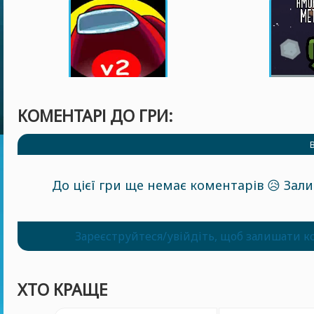
КОМЕНТАРІ ДО ГРИ:
До цієї гри ще немає коментарів 😥 За
Зареєструйтеся/увійдіть, щоб залишати к
ХТО КРАЩЕ