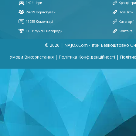
© 2026 | NAJOX.com - Ігри Безкоштовно О
Умови Використання
|
Політика Конфіденційності
|
Політик