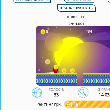
ІГРИ НА СПРИТНІСТЬ
ОГОЛОШЕННЯ
СКРІНШОТ
ГОЛОСІВ
ЗІГРА
33
14 03
91%
Рейтинг гри: