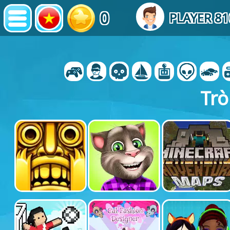
0
PLAYER 8
Trò