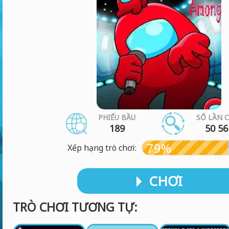
PHIẾU BẦU
SỐ LẦN 
189
50 56
79%
Xếp hạng trò chơi:
CHƠI
TRÒ CHƠI TƯƠNG TỰ: