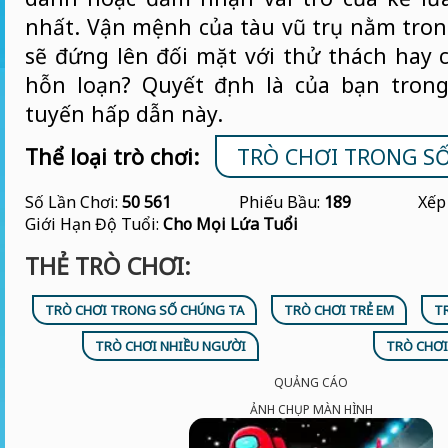
nhất. Vận mệnh của tàu vũ trụ nằm tron
sẽ đứng lên đối mặt với thử thách hay c
hỗn loạn? Quyết định là của bạn trong
tuyến hấp dẫn này.
Thể loại trò chơi:
TRÒ CHƠI TRONG S
Số Lần Chơi:
50 561
Phiếu Bầu:
189
Xếp
Giới Hạn Độ Tuổi:
Cho Mọi Lứa Tuổi
THẺ TRÒ CHƠI:
TRÒ CHƠI TRONG SỐ CHÚNG TA
TRÒ CHƠI TRẺ EM
T
TRÒ CHƠI NHIỀU NGƯỜI
TRÒ CHƠI
QUẢNG CÁO
ẢNH CHỤP MÀN HÌNH