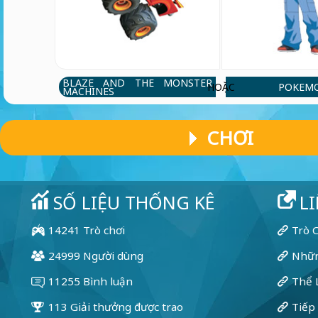
BLAZE AND THE MONSTER
POKEM
HOẶC
MACHINES
CHƠI