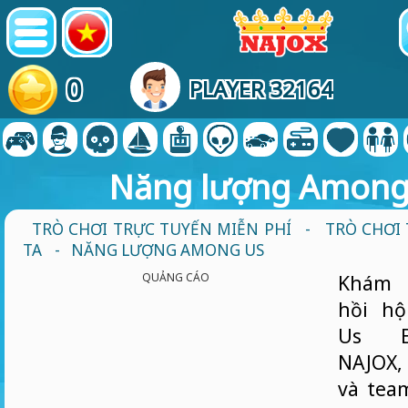
0
PLAYER 32164
Năng lượng Among
TRÒ CHƠI TRỰC TUYẾN MIỄN PHÍ
-
TRÒ CHƠI
TA
- NĂNG LƯỢNG AMONG US
QUẢNG CÁO
Khám 
hồi h
Us E
NAJOX, 
và tea