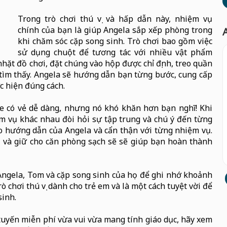
Trong trò chơi thú vị và hấp dẫn này, nhiệm vụ
chính của bạn là giúp Angela sắp xếp phòng trong
khi chăm sóc cặp song sinh. Trò chơi bao gồm việc
sử dụng chuột để tương tác với nhiều vật phẩm
hặt đồ chơi, đặt chúng vào hộp được chỉ định, treo quần
 tìm thấy. Angela sẽ hướng dẫn bạn từng bước, cung cấp
 hiện đúng cách.
e có vẻ dễ dàng, nhưng nó khó khăn hơn bạn nghĩ! Khi
m vụ khác nhau đòi hỏi sự tập trung và chú ý đến từng
eo hướng dẫn của Angela và cẩn thận với từng nhiệm vụ.
 và giữ cho căn phòng sạch sẽ sẽ giúp bạn hoàn thành
Angela, Tom và cặp song sinh của họ để ghi nhớ khoảnh
ò chơi thú vị dành cho trẻ em và là một cách tuyệt vời để
sinh.
tuyến miễn phí vừa vui vừa mang tính giáo dục, hãy xem