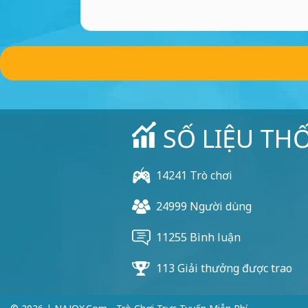
SỐ LIỆU TH
14241 Trò chơi
24999 Người dùng
11255 Bình luận
113 Giải thưởng được trao