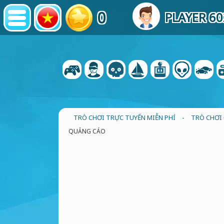
0
PLAYER 6
TRÒ CHƠI TRỰC TUYẾN MIỄN PHÍ
-
TRÒ CHƠI
QUẢNG CÁO