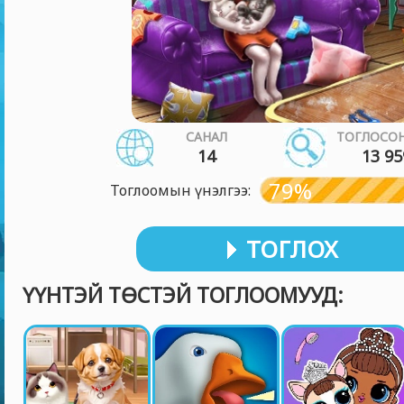
САНАЛ
ТОГЛОСОН
14
13 95
79%
Тоглоомын үнэлгээ:
ТОГЛОХ
ҮҮНТЭЙ ТӨСТЭЙ ТОГЛООМУУД: