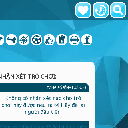
NHẬN XÉT TRÒ CHƠI:
0
TỔNG SỐ BÌNH LUẬN:
Không có nhận xét nào cho trò
chơi này được nêu ra 😥 Hãy để lại
người đầu tiên!
Đăng ký / đăng nhập để để lại bình luận