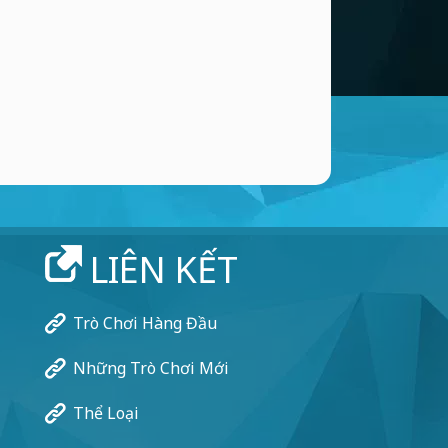
LIÊN KẾT
Trò Chơi Hàng Đầu
Những Trò Chơi Mới
Thể Loại