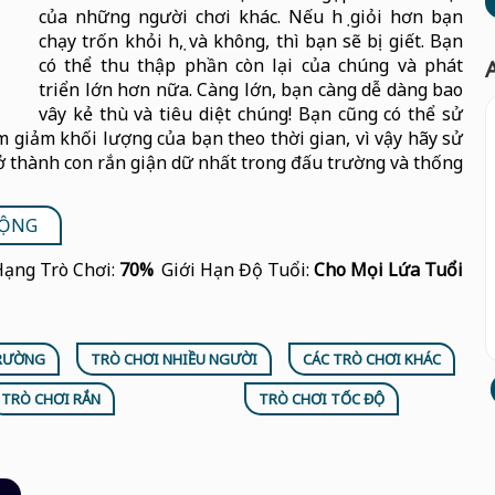
của những người chơi khác. Nếu họ giỏi hơn bạn
chạy trốn khỏi họ, và không, thì bạn sẽ bị giết. Bạn
có thể thu thập phần còn lại của chúng và phát
triển lớn hơn nữa. Càng lớn, bạn càng dễ dàng bao
vây kẻ thù và tiêu diệt chúng! Bạn cũng có thể sử
 giảm khối lượng của bạn theo thời gian, vì vậy hãy sử
rở thành con rắn giận dữ nhất trong đấu trường và thống
ĐỘNG
Hạng Trò Chơi:
70%
Giới Hạn Độ Tuổi:
Cho Mọi Lứa Tuổi
TRƯỜNG
TRÒ CHƠI NHIỀU NGƯỜI
CÁC TRÒ CHƠI KHÁC
TRÒ CHƠI RẮN
TRÒ CHƠI TỐC ĐỘ