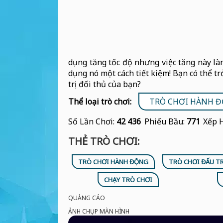
dụng tăng tốc độ nhưng việc tăng này làm
dụng nó một cách tiết kiệm! Bạn có thể t
trị đối thủ của bạn?
Thể loại trò chơi:
TRÒ CHƠI HÀNH 
Số Lần Chơi:
42 436
Phiếu Bầu:
771
Xếp 
THẺ TRÒ CHƠI:
TRÒ CHƠI HÀNH ĐỘNG
TRÒ CHƠI ĐẤU 
CHẠY TRÒ CHƠI
QUẢNG CÁO
ẢNH CHỤP MÀN HÌNH